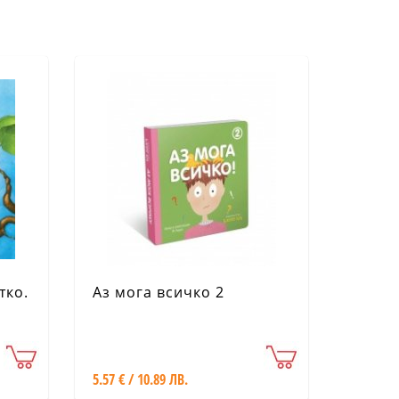
тко.
Аз мога всичко 2
5.57 € / 10.89 ЛВ.