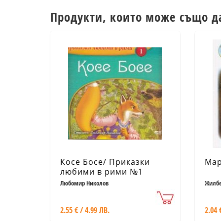
Продукти, които може също д
Косе Босе/ Приказки
Мар
любими в рими №1
Любомир Николов
Жилбе
2.55 € / 4.99 ЛВ.
2.04 