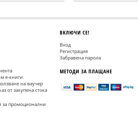
ВКЛЮЧИ СЕ!
Вход
Регистрация
Забравена парола
иента
МЕТОДИ ЗА ПЛАЩАНЕ
им е-книги
ползване на ваучер
каз от закупена стока
 за промоционални