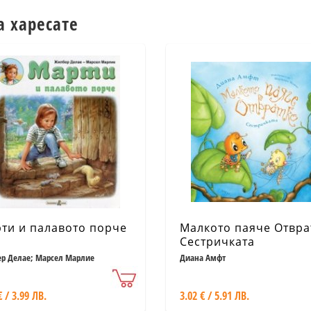
а харесате
ти и палавото порче
Малкото паяче Отвра
Сестричката
р Делае; Марсел Марлие
Диана Амфт
€ / 3.99 ЛВ.
3.02 € / 5.91 ЛВ.