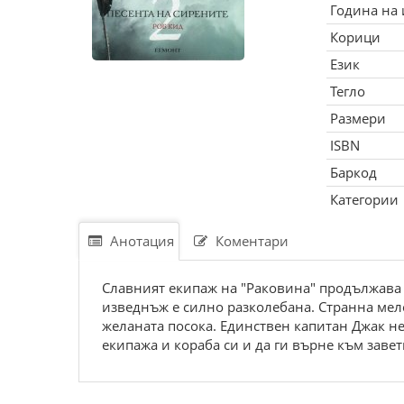
Година на
Корици
Език
Тегло
Размери
ISBN
Баркод
Категории
Анотация
Коментари
Славният екипаж на "Раковина" продължава 
изведнъж е силно разколебана. Странна мело
желаната посока. Единствен капитан Джак не 
екипажа и кораба си и да ги върне към завет