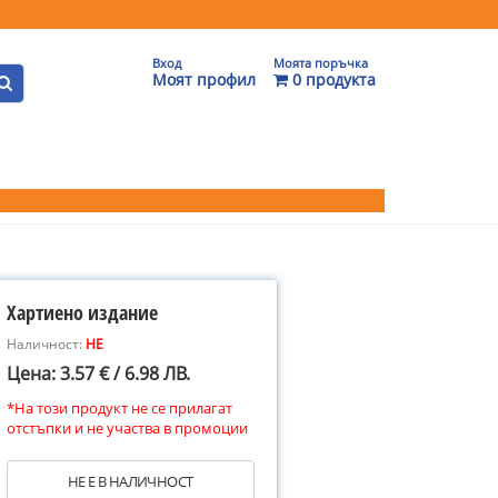
Вход
Моята поръчка
Моят профил
0 продукта
Хартиено издание
Наличност:
НЕ
Цена: 3.57 € / 6.98 ЛВ.
*На този продукт не се прилагат
отстъпки и не участва в промоции
НЕ Е В НАЛИЧНОСТ