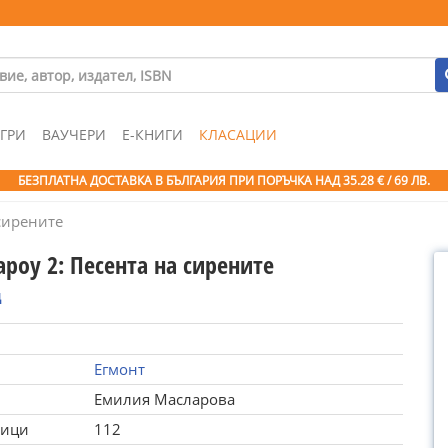
ГРИ
ВАУЧЕРИ
Е-КНИГИ
КЛАСАЦИИ
БЕЗПЛАТНА ДОСТАВКА В БЪЛГАРИЯ ПРИ ПОРЪЧКА
НАД 35.28 € / 69 ЛВ.
сирените
роу 2: Песента на сирените
д
Егмонт
Емилия Масларова
ници
112