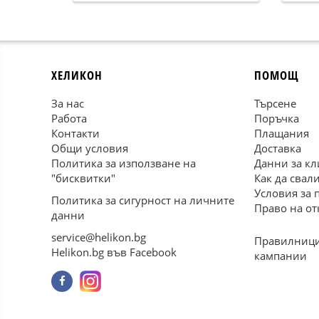
ХЕЛИКОН
ПОМОЩ
За нас
Търсене
Работа
Поръчка
Контакти
Плащания
Общи условия
Доставка
Политика за използване на
Данни за кл
"бисквитки"
Как да свал
Условия за 
Политика за сигурност на личните
Право на от
данни
service@helikon.bg
Правилници
Helikon.bg във Facebook
кампании