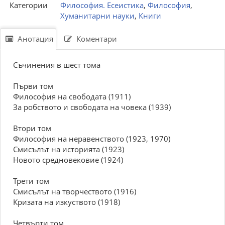
Категории
Философия. Есеистика
,
Философия
,
Хуманитарни науки
,
Книги
Анотация
Коментари
Съчинения в шест тома
Първи том
Философия на свободата (1911)
За робството и свободата на човека (1939)
Втори том
Философия на неравенството (1923, 1970)
Смисълът на историята (1923)
Новото средновековие (1924)
Трети том
Смисълът на творчеството (1916)
Кризата на изкуството (1918)
Четвърти том