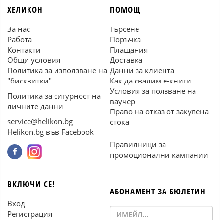
ХЕЛИКОН
ПОМОЩ
За нас
Търсене
Работа
Поръчка
Контакти
Плащания
Общи условия
Доставка
Политика за използване на
Данни за клиента
"бисквитки"
Как да свалим е-книги
Условия за ползване на
Политика за сигурност на
ваучер
личните данни
Право на отказ от закупена
service@helikon.bg
стока
Helikon.bg във Facebook
Правилници за
промоционални кампании
ВКЛЮЧИ СЕ!
АБОНАМЕНТ ЗА БЮЛЕТИН
Вход
Регистрация