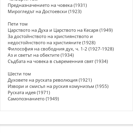
Предназначението на човека (1931)
Мирогледът на Достоевски (1923)
Пети том
Царството на Духа и Царството на Кесаря (1949)
За достойнството на християнството и
недостойнството на християните (1928)
Философия на свободния дух, ч. 1-2 (1927-1928)
Аз и светът на обектите (1934)
Съдбата на човека в съвременния свят (1934)
Шести том
Духовете на руската революция (1921)
Извори и смисъл на руския комунизъм (1955)
Руската идея (1971)
Самопознанието (1949)