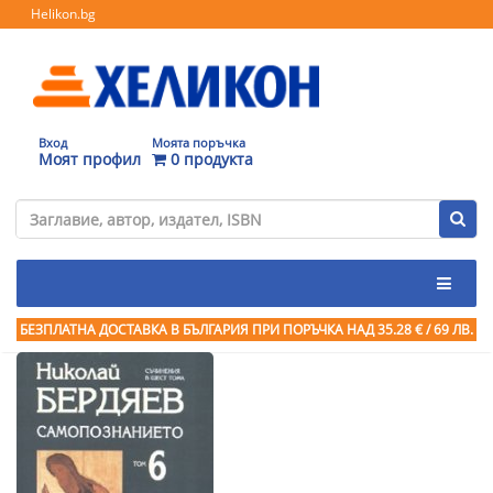
Helikon.bg
Вход
Моята поръчка
Моят профил
0 продукта
БЕЗПЛАТНА ДОСТАВКА В БЪЛГАРИЯ ПРИ ПОРЪЧКА
НАД 35.28 € / 69 ЛВ.