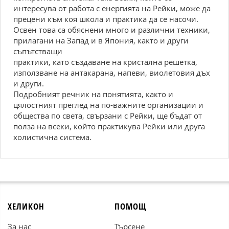
интересува от работа с енергията на Рейки, може да
прецени към коя школа и практика да се насочи.
Освен това са обяснени много и различни техники,
прилагани на Запад и в Япония, както и други
съпътстващи
практики, като създаване на кристална решетка,
използване на антакарана, напеви, виолетовия дъх
и други.
Подробният речник на понятията, както и
цялостният преглед на по-важните организации и
общества по света, свързани с Рейки, ще бъдат от
полза на всеки, който практикува Рейки или друга
холистична система.
ХЕЛИКОН
ПОМОЩ
За нас
Търсене