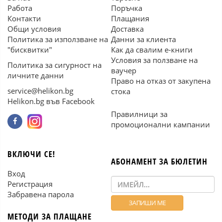
Работа
Поръчка
Контакти
Плащания
Общи условия
Доставка
Политика за използване на
Данни за клиента
"бисквитки"
Как да свалим е-книги
Условия за ползване на
Политика за сигурност на
ваучер
личните данни
Право на отказ от закупена
service@helikon.bg
стока
Helikon.bg във Facebook
Правилници за
промоционални кампании
ВКЛЮЧИ СЕ!
АБОНАМЕНТ ЗА БЮЛЕТИН
Вход
Регистрация
Забравена парола
МЕТОДИ ЗА ПЛАЩАНЕ