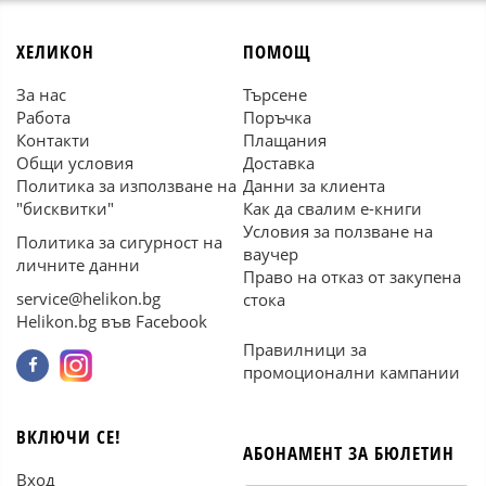
ХЕЛИКОН
ПОМОЩ
За нас
Търсене
Работа
Поръчка
Контакти
Плащания
Общи условия
Доставка
Политика за използване на
Данни за клиента
"бисквитки"
Как да свалим е-книги
Условия за ползване на
Политика за сигурност на
ваучер
личните данни
Право на отказ от закупена
service@helikon.bg
стока
Helikon.bg във Facebook
Правилници за
промоционални кампании
ВКЛЮЧИ СЕ!
АБОНАМЕНТ ЗА БЮЛЕТИН
Вход