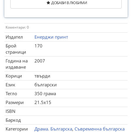
ДОБАВИ В ЛЮБИМИ
Коментари: 0
Издател
Енерджи принт
Брой
170
страници
Година на
2007
издаване
Корици
твърди
Език
български
Тегло
350 грама
Размери
21.5x15
ISBN
Баркод
Категории
Драма. Българска
,
Съвременна българска