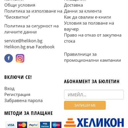
Общи условия
Доставка
Политика за използване на
Данни за клиента
"бисквитки"
Как да свалим е-книги
Условия за ползване на
Политика за сигурност на
ваучер
личните данни
Право на отказ от закупена
service@helikon.bg
стока
Helikon.bg във Facebook
Правилници за
промоционални кампании
ВКЛЮЧИ СЕ!
АБОНАМЕНТ ЗА БЮЛЕТИН
Вход
Регистрация
Забравена парола
МЕТОДИ ЗА ПЛАЩАНЕ