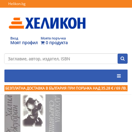
Helikon.bg
Вход
Моята поръчка
Моят профил
0 продукта
БЕЗПЛАТНА ДОСТАВКА В БЪЛГАРИЯ ПРИ ПОРЪЧКА
НАД 35.28 € / 69 ЛВ.