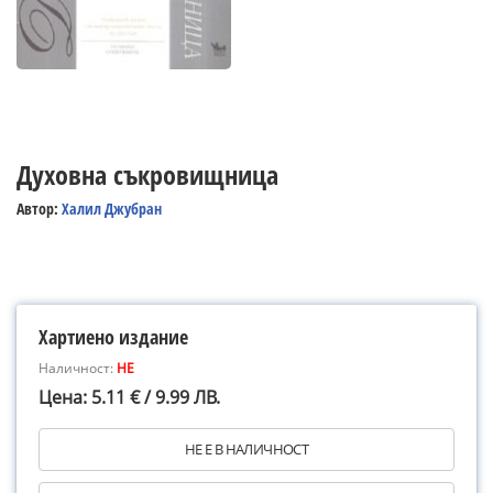
Духовна съкровищница
Автор:
Халил Джубран
Хартиено издание
Наличност:
НЕ
Цена: 5.11 € / 9.99 ЛВ.
НЕ Е В НАЛИЧНОСТ