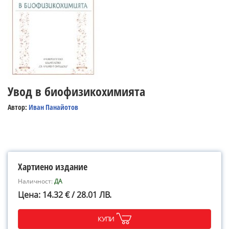
Увод в биофизикохимията
Автор:
Иван Панайотов
Хартиено издание
Наличност:
ДА
Цена: 14.32 € / 28.01 ЛВ.
КУПИ