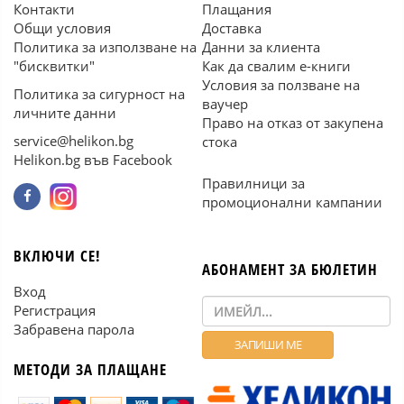
Контакти
Плащания
Общи условия
Доставка
Политика за използване на
Данни за клиента
"бисквитки"
Как да свалим е-книги
Условия за ползване на
Политика за сигурност на
ваучер
личните данни
Право на отказ от закупена
service@helikon.bg
стока
Helikon.bg във Facebook
Правилници за
промоционални кампании
ВКЛЮЧИ СЕ!
АБОНАМЕНТ ЗА БЮЛЕТИН
Вход
Регистрация
Забравена парола
МЕТОДИ ЗА ПЛАЩАНЕ