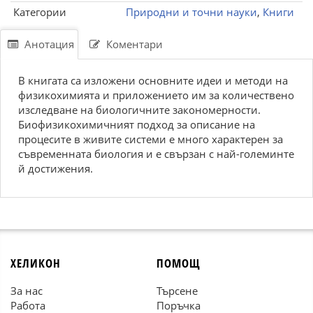
Категории
Природни и точни науки
,
Книги
Анотация
Коментари
В книгата са изложени основните идеи и методи на
физикохимията и приложението им за количествено
изследване на биологичните закономерности.
Биофизикохимичният подход за описание на
процесите в живите системи е много характерен за
съвременната биология и е свързан с най-големинте
й достижения.
ХЕЛИКОН
ПОМОЩ
За нас
Търсене
Работа
Поръчка