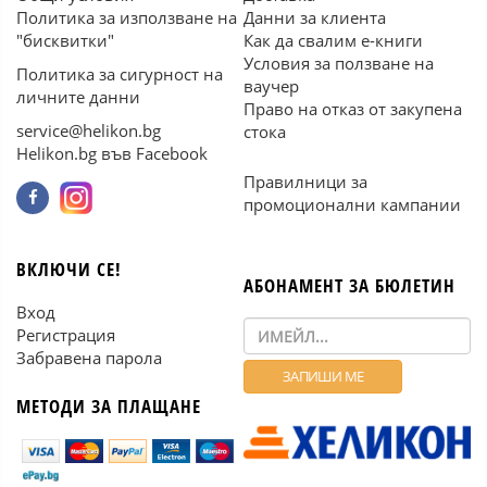
Политика за използване на
Данни за клиента
"бисквитки"
Как да свалим е-книги
Условия за ползване на
Политика за сигурност на
ваучер
личните данни
Право на отказ от закупена
service@helikon.bg
стока
Helikon.bg във Facebook
Правилници за
промоционални кампании
ВКЛЮЧИ СЕ!
АБОНАМЕНТ ЗА БЮЛЕТИН
Вход
Регистрация
Забравена парола
МЕТОДИ ЗА ПЛАЩАНЕ