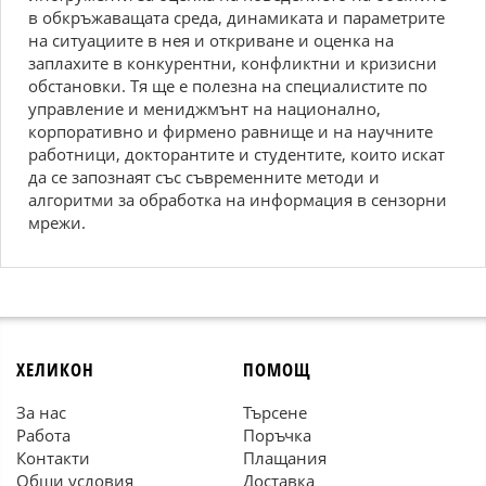
в обкръжаващата среда, динамиката и параметрите
на ситуациите в нея и откриване и оценка на
заплахите в конкурентни, конфликтни и кризисни
обстановки. Тя ще е полезна на специалистите по
управление и мениджмънт на национално,
корпоративно и фирмено равнище и на научните
работници, докторантите и студентите, които искат
да се запознаят със съвременните методи и
алгоритми за обработка на информация в сензорни
мрежи.
ХЕЛИКОН
ПОМОЩ
За нас
Търсене
Работа
Поръчка
Контакти
Плащания
Общи условия
Доставка