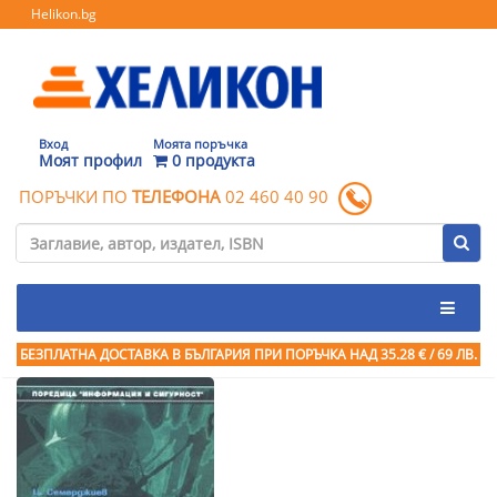
Helikon.bg
Вход
Моята поръчка
Моят профил
0 продукта
ПОРЪЧКИ ПО
ТЕЛЕФОНА
02 460 40 90
БЕЗПЛАТНА ДОСТАВКА В БЪЛГАРИЯ ПРИ ПОРЪЧКА
НАД 35.28 € / 69 ЛВ.