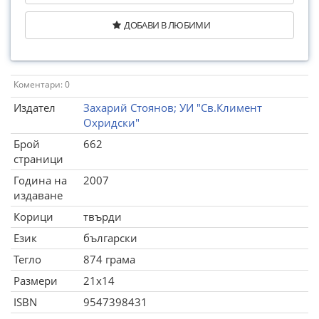
ДОБАВИ В ЛЮБИМИ
Коментари: 0
Издател
Захарий Стоянов; УИ "Св.Климент
Охридски"
Брой
662
страници
Година на
2007
издаване
Корици
твърди
Език
български
Тегло
874 грама
Размери
21x14
ISBN
9547398431