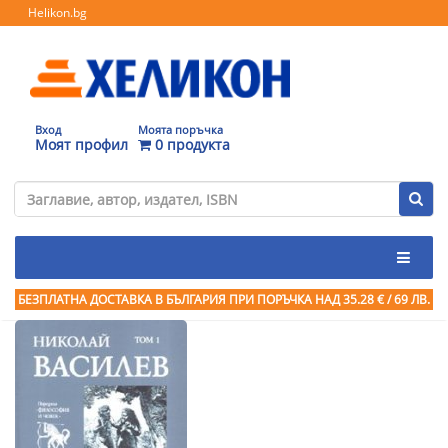
Helikon.bg
Вход
Моята поръчка
Моят профил
0 продукта
БЕЗПЛАТНА ДОСТАВКА В БЪЛГАРИЯ ПРИ ПОРЪЧКА
НАД 35.28 € / 69 ЛВ.