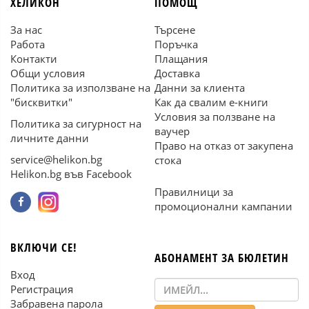
ХЕЛИКОН
ПОМОЩ
За нас
Търсене
Работа
Поръчка
Контакти
Плащания
Общи условия
Доставка
Политика за използване на
Данни за клиента
"бисквитки"
Как да свалим е-книги
Условия за ползване на
Политика за сигурност на
ваучер
личните данни
Право на отказ от закупена
service@helikon.bg
стока
Helikon.bg във Facebook
Правилници за
промоционални кампании
ВКЛЮЧИ СЕ!
АБОНАМЕНТ ЗА БЮЛЕТИН
Вход
Регистрация
Забравена парола