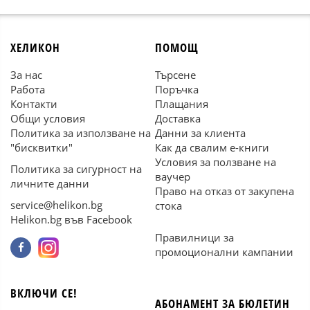
ХЕЛИКОН
ПОМОЩ
За нас
Търсене
Работа
Поръчка
Контакти
Плащания
Общи условия
Доставка
Политика за използване на
Данни за клиента
"бисквитки"
Как да свалим е-книги
Условия за ползване на
Политика за сигурност на
ваучер
личните данни
Право на отказ от закупена
service@helikon.bg
стока
Helikon.bg във Facebook
Правилници за
промоционални кампании
ВКЛЮЧИ СЕ!
АБОНАМЕНТ ЗА БЮЛЕТИН