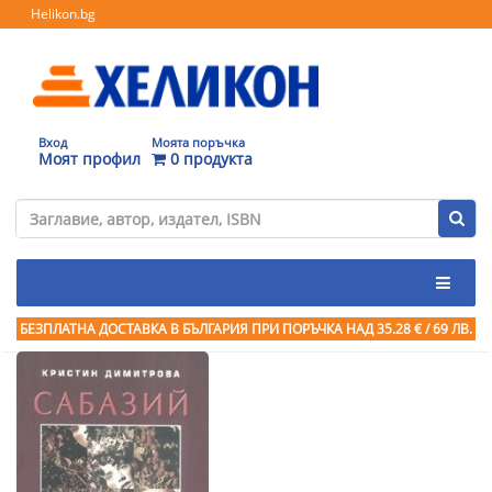
Helikon.bg
Вход
Моята поръчка
Моят профил
0 продукта
БЕЗПЛАТНА ДОСТАВКА В БЪЛГАРИЯ ПРИ ПОРЪЧКА
НАД 35.28 € / 69 ЛВ.