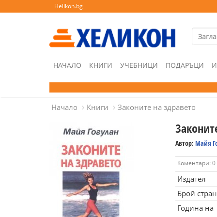
Helikon.bg
НАЧАЛО
КНИГИ
УЧЕБНИЦИ
ПОДАРЪЦИ
И
Начало
Книги
Законите на здравето
Законит
Автор:
Майя Г
Коментари: 0
Издател
Брой стра
Година на