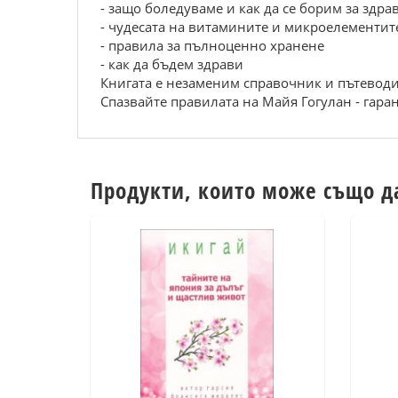
- защо боледуваме и как да се борим за здра
- чудесата на витамините и микроелементит
- правила за пълноценно хранене
- как да бъдем здрави
Книгата е незаменим справочник и пътеводи
Спазвайте правилата на Майя Гогулан - гаран
Продукти, които може също д