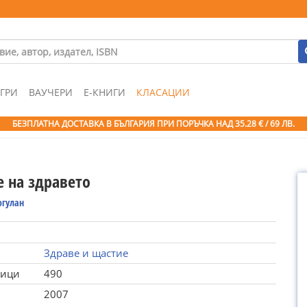
ГРИ
ВАУЧЕРИ
Е-КНИГИ
КЛАСАЦИИ
БЕЗПЛАТНА ДОСТАВКА В БЪЛГАРИЯ ПРИ ПОРЪЧКА
НАД 35.28 € / 69 ЛВ.
е на здравето
огулан
Здраве и щастие
ници
490
2007