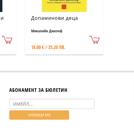
си
Допаминови деца
Микалийн Дюклеф
18.00 € / 35.20 ЛВ.
АБОНАМЕНТ ЗА БЮЛЕТИН