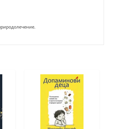
 природолечение.