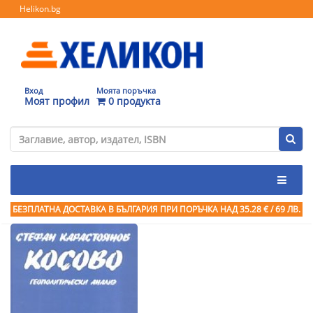
Helikon.bg
Вход
Моята поръчка
Моят профил
0 продукта
БЕЗПЛАТНА ДОСТАВКА В БЪЛГАРИЯ ПРИ ПОРЪЧКА
НАД 35.28 € / 69 ЛВ.