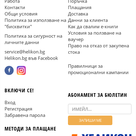
Работа
Поръчка
Контакти
Плащания
Общи условия
Доставка
Политика за използване на
Данни за клиента
"бисквитки"
Как да свалим е-книги
Условия за ползване на
Политика за сигурност на
ваучер
личните данни
Право на отказ от закупена
service@helikon.bg
стока
Helikon.bg във Facebook
Правилници за
промоционални кампании
ВКЛЮЧИ СЕ!
АБОНАМЕНТ ЗА БЮЛЕТИН
Вход
Регистрация
Забравена парола
МЕТОДИ ЗА ПЛАЩАНЕ