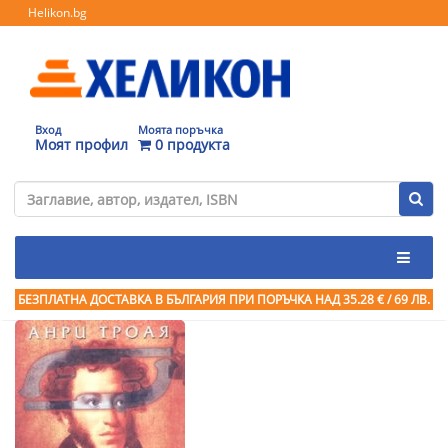
Helikon.bg
Вход
Моята поръчка
Моят профил
0 продукта
БЕЗПЛАТНА ДОСТАВКА В БЪЛГАРИЯ ПРИ ПОРЪЧКА
НАД 35.28 € / 69 ЛВ.