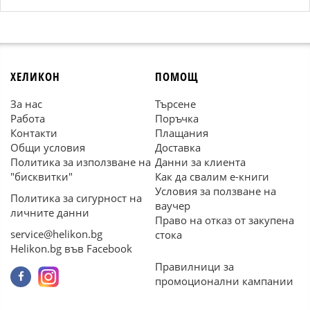
ХЕЛИКОН
ПОМОЩ
За нас
Търсене
Работа
Поръчка
Контакти
Плащания
Общи условия
Доставка
Политика за използване на
Данни за клиента
"бисквитки"
Как да свалим е-книги
Условия за ползване на
Политика за сигурност на
ваучер
личните данни
Право на отказ от закупена
service@helikon.bg
стока
Helikon.bg във Facebook
Правилници за
промоционални кампании