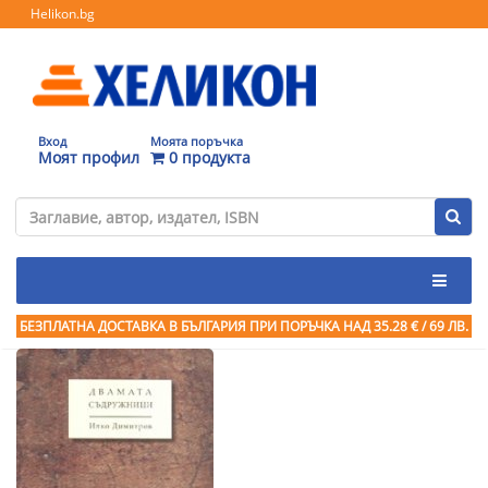
Helikon.bg
Вход
Моята поръчка
Моят профил
0 продукта
БЕЗПЛАТНА ДОСТАВКА В БЪЛГАРИЯ ПРИ ПОРЪЧКА
НАД 35.28 € / 69 ЛВ.