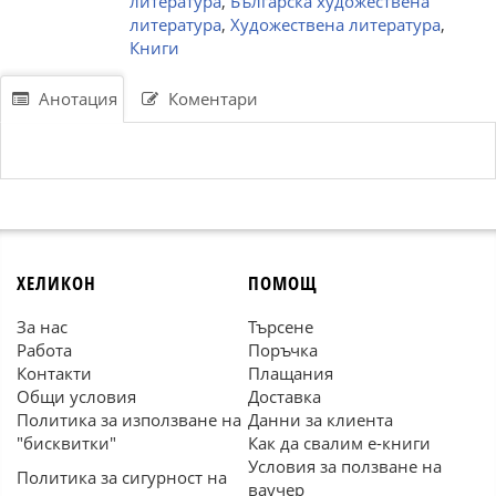
литература
,
Българска художествена
литература
,
Художествена литература
,
Книги
Анотация
Коментари
ХЕЛИКОН
ПОМОЩ
За нас
Търсене
Работа
Поръчка
Контакти
Плащания
Общи условия
Доставка
Политика за използване на
Данни за клиента
"бисквитки"
Как да свалим е-книги
Условия за ползване на
Политика за сигурност на
ваучер