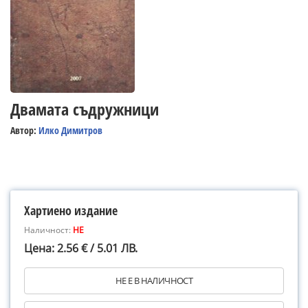
Двамата съдружници
Автор:
Илко Димитров
Хартиено издание
Наличност:
НЕ
Цена: 2.56 € / 5.01 ЛВ.
НЕ Е В НАЛИЧНОСТ