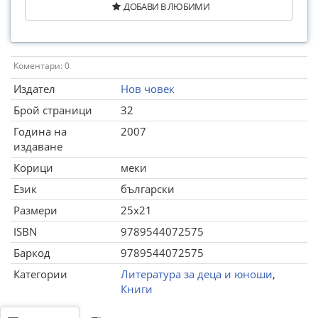
ДОБАВИ В ЛЮБИМИ
Коментари: 0
Издател
Нов човек
Брой страници
32
Година на
2007
издаване
Корици
меки
Език
български
Размери
25x21
ISBN
9789544072575
Баркод
9789544072575
Категории
Литература за деца и юноши
,
Книги