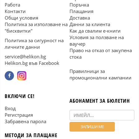
Работа
Поръчка
Контакти
Плащания
Общи условия
Доставка
Политика за използване на
Данни за клиента
"бисквитки"
Как да свалим е-книги
Условия за ползване на
Политика за сигурност на
ваучер
личните данни
Право на отказ от закупена
service@helikon.bg
стока
Helikon.bg във Facebook
Правилници за
промоционални кампании
ВКЛЮЧИ СЕ!
АБОНАМЕНТ ЗА БЮЛЕТИН
Вход
Регистрация
Забравена парола
МЕТОДИ ЗА ПЛАЩАНЕ