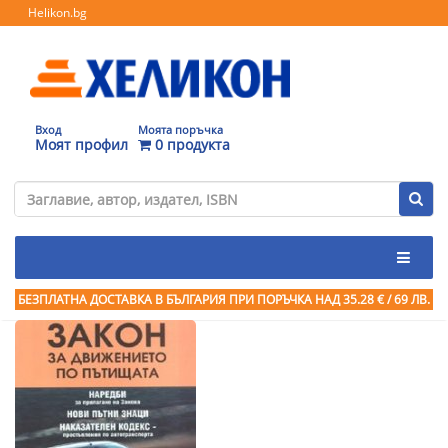
Helikon.bg
Вход
Моята поръчка
Моят профил
0 продукта
БЕЗПЛАТНА ДОСТАВКА В БЪЛГАРИЯ ПРИ ПОРЪЧКА
НАД 35.28 € / 69 ЛВ.