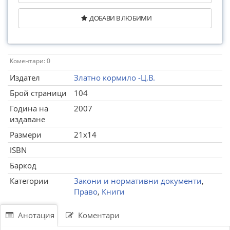
ДОБАВИ В ЛЮБИМИ
Коментари: 0
Издател
Златно кормило -Ц.В.
Брой страници
104
Година на
2007
издаване
Размери
21x14
ISBN
Баркод
Категории
Закони и нормативни документи
,
Право
,
Книги
Анотация
Коментари