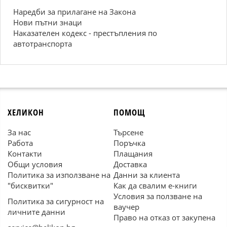
Наредби за прилагане на Закона
Нови пътни знаци
Наказателен кодекс - престъпления по
автотранспорта
ХЕЛИКОН
ПОМОЩ
За нас
Търсене
Работа
Поръчка
Контакти
Плащания
Общи условия
Доставка
Политика за използване на
Данни за клиента
"бисквитки"
Как да свалим е-книги
Условия за ползване на
Политика за сигурност на
ваучер
личните данни
Право на отказ от закупена