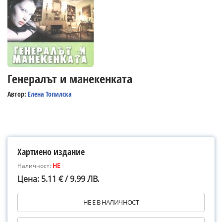
Генералът и манекенката
Автор:
Елена Топилска
Хартиено издание
Наличност:
НЕ
Цена: 5.11 € / 9.99 ЛВ.
НЕ Е В НАЛИЧНОСТ