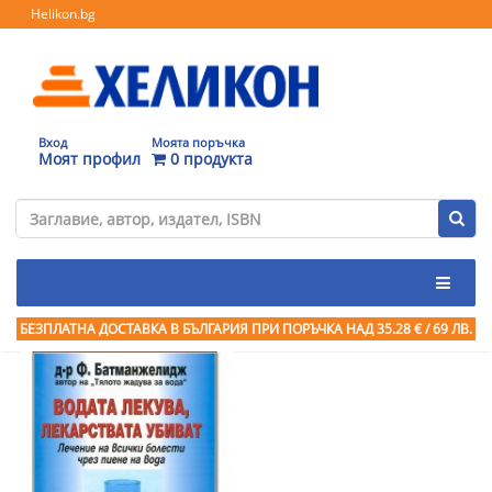
Helikon.bg
Вход
Моята поръчка
Моят профил
0 продукта
БЕЗПЛАТНА ДОСТАВКА В БЪЛГАРИЯ ПРИ ПОРЪЧКА
НАД 35.28 € / 69 ЛВ.