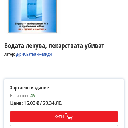
Водата лекува, лекарствата убиват
Автор:
Д-р Ф.Батманжелидж
Хартиено издание
Наличност:
ДА
Цена: 15.00 € / 29.34 ЛВ.
КУПИ