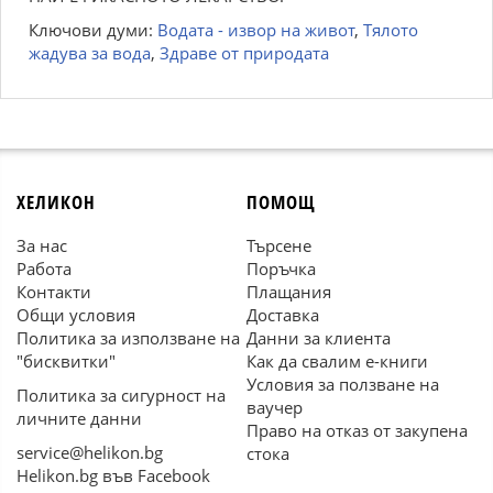
Ключови думи:
Водата - извор на живот
,
Тялото
жадува за вода
,
Здраве от природата
ХЕЛИКОН
ПОМОЩ
За нас
Търсене
Работа
Поръчка
Контакти
Плащания
Общи условия
Доставка
Политика за използване на
Данни за клиента
"бисквитки"
Как да свалим е-книги
Условия за ползване на
Политика за сигурност на
ваучер
личните данни
Право на отказ от закупена
service@helikon.bg
стока
Helikon.bg във Facebook