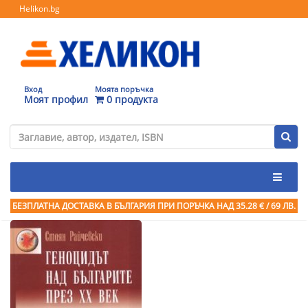
Helikon.bg
Вход
Моята поръчка
Моят профил
0 продукта
БЕЗПЛАТНА ДОСТАВКА В БЪЛГАРИЯ ПРИ ПОРЪЧКА
НАД 35.28 € / 69 ЛВ.