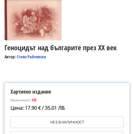
Геноцидът над българите през XX век
Автор:
Стоян Райчевски
Хартиено издание
Наличност:
НЕ
Цена: 17.90 € / 35.01 ЛВ.
НЕ Е В НАЛИЧНОСТ