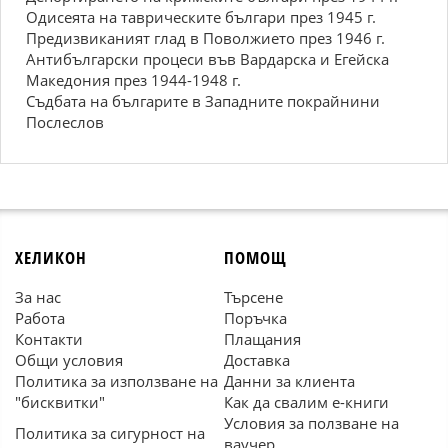
Одисеята на таврическите българи през 1945 г.
Предизвиканият глад в Поволжието през 1946 г.
Антибългарски процеси във Вардарска и Егейска
Македония през 1944-1948 г.
Съдбата на българите в Западните покрайнини
Послеслов
ХЕЛИКОН
ПОМОЩ
За нас
Търсене
Работа
Поръчка
Контакти
Плащания
Общи условия
Доставка
Политика за използване на
Данни за клиента
"бисквитки"
Как да свалим е-книги
Условия за ползване на
Политика за сигурност на
ваучер