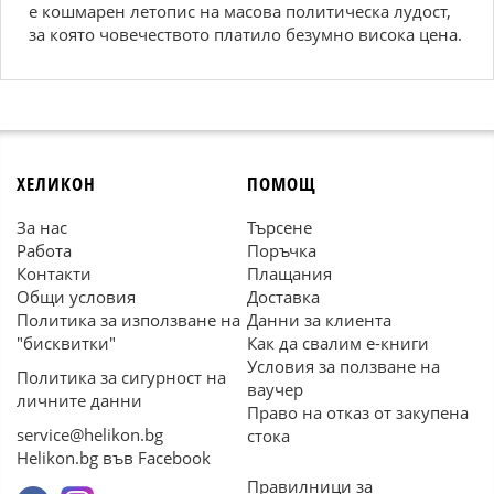
е кошмарен летопис на масова политическа лудост,
за която човечеството платило безумно висока цена.
ХЕЛИКОН
ПОМОЩ
За нас
Търсене
Работа
Поръчка
Контакти
Плащания
Общи условия
Доставка
Политика за използване на
Данни за клиента
"бисквитки"
Как да свалим е-книги
Условия за ползване на
Политика за сигурност на
ваучер
личните данни
Право на отказ от закупена
service@helikon.bg
стока
Helikon.bg във Facebook
Правилници за