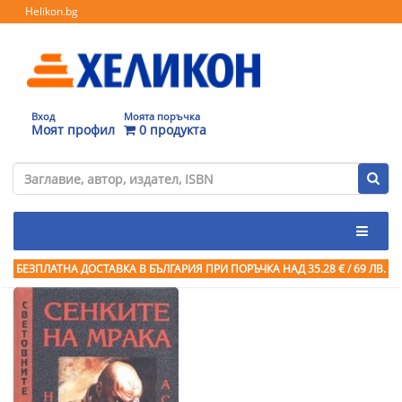
Helikon.bg
Вход
Моята поръчка
Моят профил
0 продукта
БЕЗПЛАТНА ДОСТАВКА В БЪЛГАРИЯ ПРИ ПОРЪЧКА
НАД 35.28 € / 69 ЛВ.