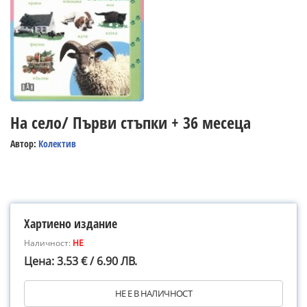
На село/ Първи стъпки + 36 месеца
Автор:
Колектив
Хартиено издание
Наличност:
НЕ
Цена: 3.53 € / 6.90 ЛВ.
НЕ Е В НАЛИЧНОСТ