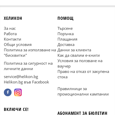
ХЕЛИКОН
ПОМОЩ
За нас
Търсене
Работа
Поръчка
Контакти
Плащания
Общи условия
Доставка
Политика за използване на
Данни за клиента
"бисквитки"
Как да свалим е-книги
Условия за ползване на
Политика за сигурност на
ваучер
личните данни
Право на отказ от закупена
service@helikon.bg
стока
Helikon.bg във Facebook
Правилници за
промоционални кампании
ВКЛЮЧИ СЕ!
АБОНАМЕНТ ЗА БЮЛЕТИН