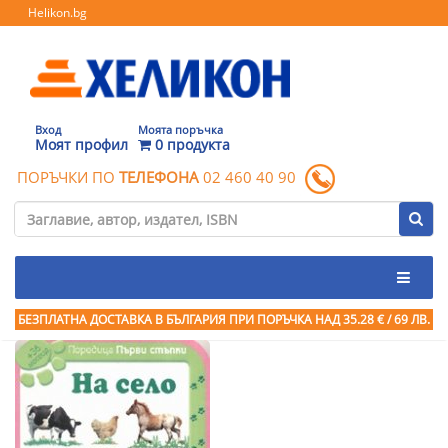
Helikon.bg
Вход
Моята поръчка
Моят профил
0 продукта
ПОРЪЧКИ ПО
ТЕЛЕФОНА
02 460 40 90
БЕЗПЛАТНА ДОСТАВКА В БЪЛГАРИЯ ПРИ ПОРЪЧКА
НАД 35.28 € / 69 ЛВ.