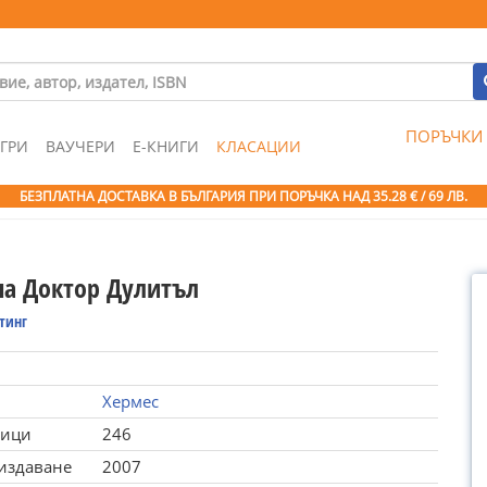
ПОРЪЧКИ
ГРИ
ВАУЧЕРИ
Е-КНИГИ
КЛАСАЦИИ
БЕЗПЛАТНА ДОСТАВКА В БЪЛГАРИЯ ПРИ ПОРЪЧКА
НАД 35.28 € / 69 ЛВ.
на Доктор Дулитъл
тинг
Хермес
ници
246
 издаване
2007