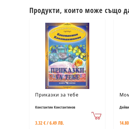
Продукти, които може също д
Приказки за тебе
Мом
Константин Константинов
Дейви
3.32 € / 6.49 ЛВ.
14.80