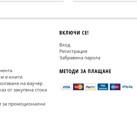
ВКЛЮЧИ СЕ!
Вход
Регистрация
Забравена парола
иента
МЕТОДИ ЗА ПЛАЩАНЕ
им е-книги
ползване на ваучер
каз от закупена стока
 за промоционални