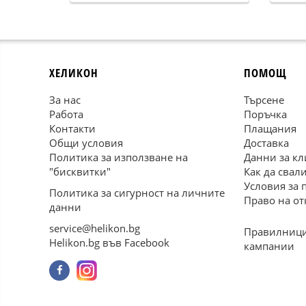
ХЕЛИКОН
ПОМОЩ
За нас
Търсене
Работа
Поръчка
Контакти
Плащания
Общи условия
Доставка
Политика за използване на
Данни за кл
"бисквитки"
Как да свал
Условия за 
Политика за сигурност на личните
Право на от
данни
service@helikon.bg
Правилници
Helikon.bg във Facebook
кампании