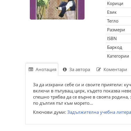
Корици
Език
Тегло
Размери
ISBN
Баркод
Категории
Анотация
За автора
Коментари
За да изхрани себе си и своите приятели: ку
включи в пътуващ цирк, където показва нев
спешно трябва да се върне в своята родина, з
по дългия път към морето...
Ключови думи:
Задължителна учебна литера