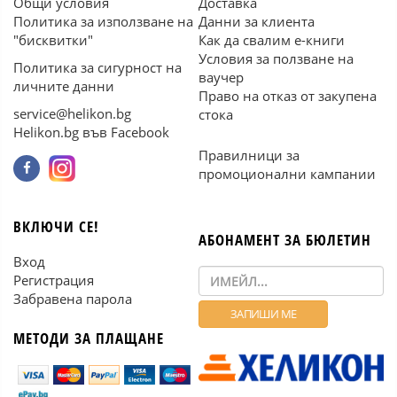
Общи условия
Доставка
Политика за използване на
Данни за клиента
"бисквитки"
Как да свалим е-книги
Условия за ползване на
Политика за сигурност на
ваучер
личните данни
Право на отказ от закупена
service@helikon.bg
стока
Helikon.bg във Facebook
Правилници за
промоционални кампании
ВКЛЮЧИ СЕ!
АБОНАМЕНТ ЗА БЮЛЕТИН
Вход
Регистрация
Забравена парола
МЕТОДИ ЗА ПЛАЩАНЕ