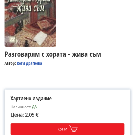
Разговарям с хората - жива съм
Автор:
Кети Драгнева
Хартиено издание
Наличност:
ДА
Цена: 2.05 €
КУПИ