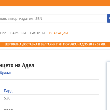
ГРИ
ВАУЧЕРИ
Е-КНИГИ
КЛАСАЦИИ
БЕЗПЛАТНА ДОСТАВКА В БЪЛГАРИЯ ПРИ ПОРЪЧКА
НАД 35.28 € / 69 ЛВ.
цето на Адел
 Кумсън
Бард
530