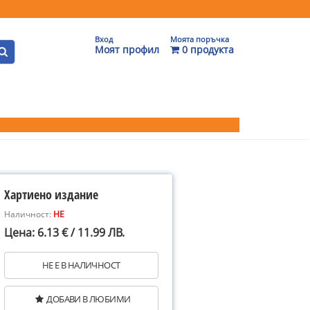
Вход
Моята поръчка
Моят профил
0 продукта
Хартиено издание
Наличност:
НЕ
Цена: 6.13 € / 11.99 ЛВ.
НЕ Е В НАЛИЧНОСТ
ДОБАВИ В ЛЮБИМИ