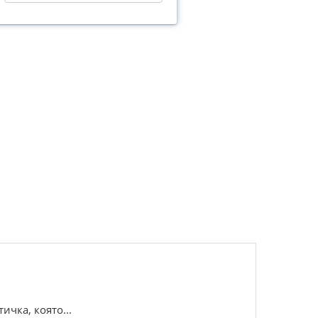
чка, която...