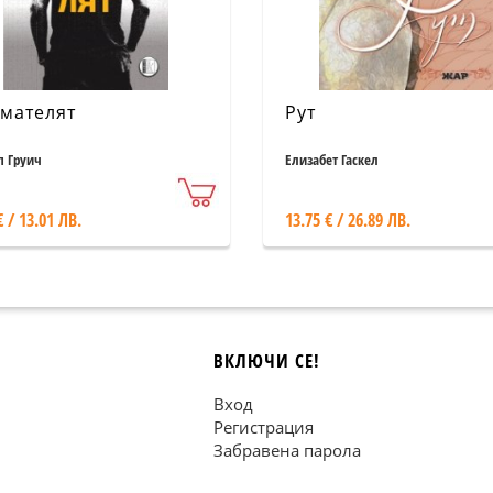
мателят
Рут
 Груич
Елизабет Гаскел
€ / 13.01 ЛВ.
13.75 € / 26.89 ЛВ.
ВКЛЮЧИ СЕ!
Вход
Регистрация
Забравена парола