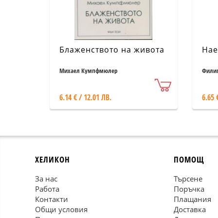
Блаженството на живота
Нае
Михаел Кумпфмюлер
Филип
6.14 € / 12.01 ЛВ.
6.65 
ХЕЛИКОН
ПОМОЩ
За нас
Търсене
Работа
Поръчка
Контакти
Плащания
Общи условия
Доставка