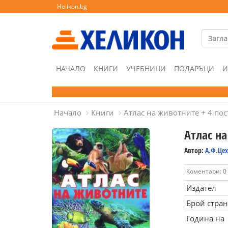
Helikon.bg
НАЧАЛО
КНИГИ
УЧЕБНИЦИ
ПОДАРЪЦИ
И
Начало
Книги
Атлас на животните + 4 пос
Атлас на
Автор:
А.Ф.Цех
Коментари: 0
Издател
Брой стра
Година на