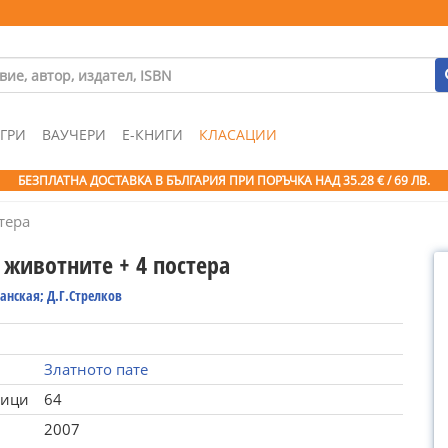
ГРИ
ВАУЧЕРИ
Е-КНИГИ
КЛАСАЦИИ
БЕЗПЛАТНА ДОСТАВКА В БЪЛГАРИЯ ПРИ ПОРЪЧКА
НАД 35.28 € / 69 ЛВ.
тера
 животните + 4 постера
анская; Д.Г.Стрелков
Златното пате
ници
64
2007