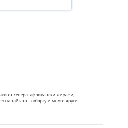
чки от севера, африкански жирафи,
 на тайгата - кабаргу и много други.