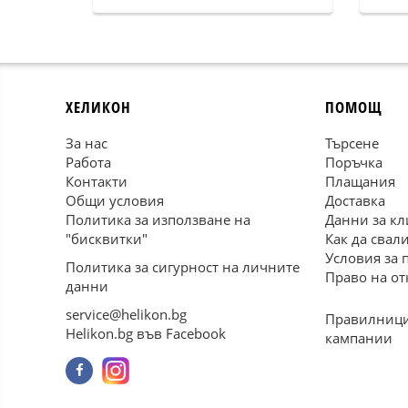
ХЕЛИКОН
ПОМОЩ
За нас
Търсене
Работа
Поръчка
Контакти
Плащания
Общи условия
Доставка
Политика за използване на
Данни за кл
"бисквитки"
Как да свал
Условия за 
Политика за сигурност на личните
Право на от
данни
service@helikon.bg
Правилници
Helikon.bg във Facebook
кампании