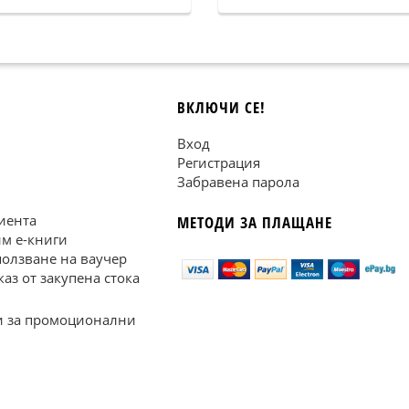
ВКЛЮЧИ СЕ!
Вход
Регистрация
Забравена парола
иента
МЕТОДИ ЗА ПЛАЩАНЕ
им е-книги
ползване на ваучер
каз от закупена стока
 за промоционални