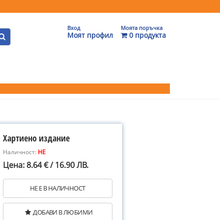
Вход
Моята поръчка
Моят профил
0 продукта
Хартиено издание
Наличност:
НЕ
Цена: 8.64 € / 16.90 ЛВ.
НЕ Е В НАЛИЧНОСТ
ДОБАВИ В ЛЮБИМИ