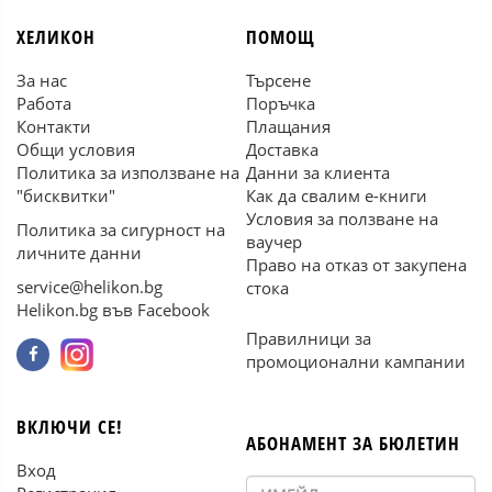
ХЕЛИКОН
ПОМОЩ
За нас
Търсене
Работа
Поръчка
Контакти
Плащания
Общи условия
Доставка
Политика за използване на
Данни за клиента
"бисквитки"
Как да свалим е-книги
Условия за ползване на
Политика за сигурност на
ваучер
личните данни
Право на отказ от закупена
service@helikon.bg
стока
Helikon.bg във Facebook
Правилници за
промоционални кампании
ВКЛЮЧИ СЕ!
АБОНАМЕНТ ЗА БЮЛЕТИН
Вход