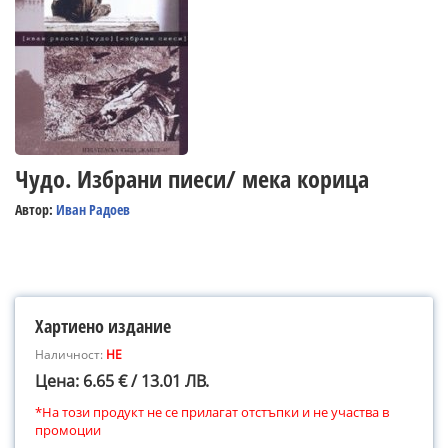
Чудо. Избрани пиеси/ мека корица
Автор:
Иван Радоев
Хартиено издание
Наличност:
НЕ
Цена: 6.65 € / 13.01 ЛВ.
*На този продукт не се прилагат отстъпки и не участва в
промоции