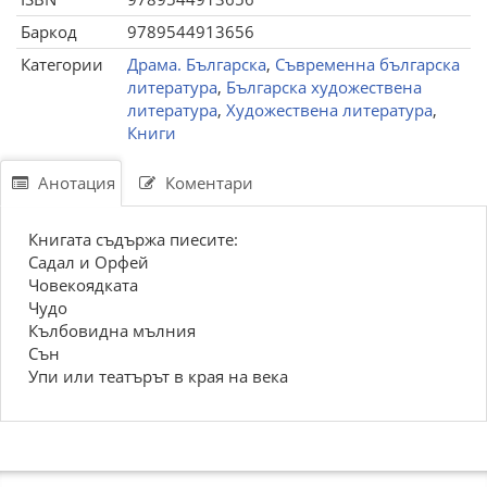
Баркод
9789544913656
Категории
Драма. Българска
,
Съвременна българска
литература
,
Българска художествена
литература
,
Художествена литература
,
Книги
Анотация
Коментари
Книгата съдържа пиесите:
Садал и Орфей
Човекоядката
Чудо
Кълбовидна мълния
Сън
Упи или театърът в края на века