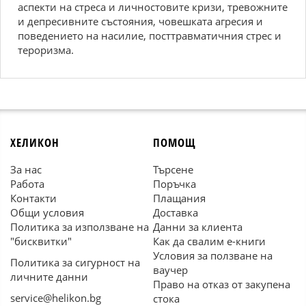
аспекти на стреса и личностовите кризи, тревожните
и депресивните състояния, човешката агресия и
поведението на насилие, посттравматичния стрес и
тероризма.
ХЕЛИКОН
ПОМОЩ
За нас
Търсене
Работа
Поръчка
Контакти
Плащания
Общи условия
Доставка
Политика за използване на
Данни за клиента
"бисквитки"
Как да свалим е-книги
Условия за ползване на
Политика за сигурност на
ваучер
личните данни
Право на отказ от закупена
service@helikon.bg
стока