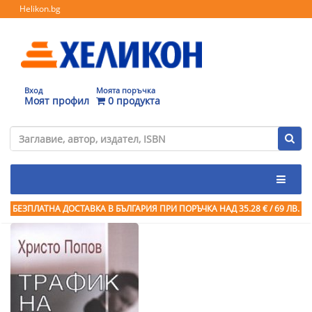
Helikon.bg
Вход
Моята поръчка
Моят профил
0 продукта
БЕЗПЛАТНА ДОСТАВКА В БЪЛГАРИЯ ПРИ ПОРЪЧКА
НАД 35.28 € / 69 ЛВ.