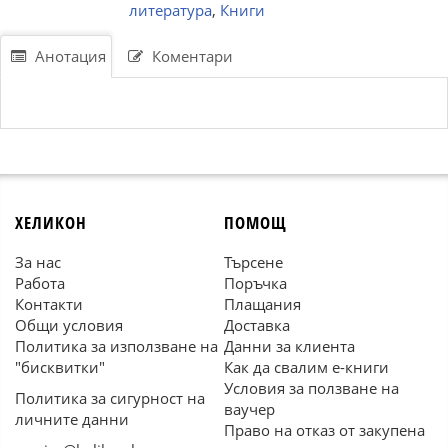
литература
,
Книги
Анотация
Коментари
ХЕЛИКОН
ПОМОЩ
За нас
Търсене
Работа
Поръчка
Контакти
Плащания
Общи условия
Доставка
Политика за използване на
Данни за клиента
"бисквитки"
Как да свалим е-книги
Условия за ползване на
Политика за сигурност на
ваучер
личните данни
Право на отказ от закупена