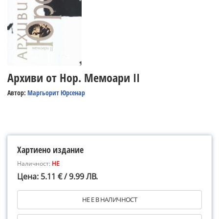
Архиви от Нор. Мемоари II
Автор:
Маргьорит Юрсенар
Хартиено издание
Наличност:
НЕ
Цена: 5.11 € / 9.99 ЛВ.
НЕ Е В НАЛИЧНОСТ