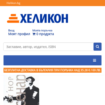
Helikon.bg
Вход
Моята поръчка
Моят профил
0 продукта
БЕЗПЛАТНА ДОСТАВКА В БЪЛГАРИЯ ПРИ ПОРЪЧКА
НАД 35.28 € / 69 ЛВ.