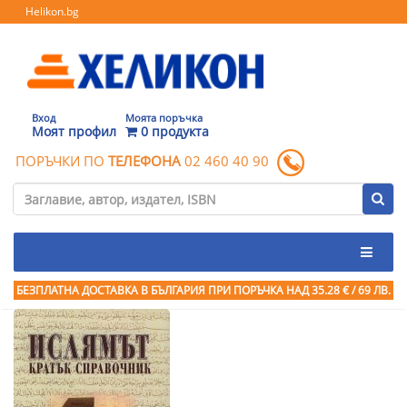
Helikon.bg
Вход
Моята поръчка
Моят профил
0 продукта
ПОРЪЧКИ ПО
ТЕЛЕФОНА
02 460 40 90
БЕЗПЛАТНА ДОСТАВКА В БЪЛГАРИЯ ПРИ ПОРЪЧКА
НАД 35.28 € / 69 ЛВ.