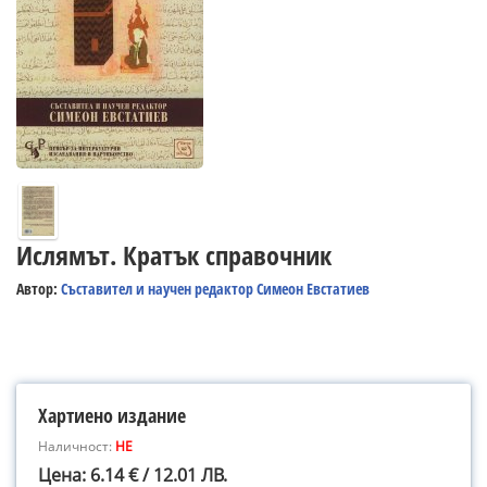
Ислямът. Кратък справочник
Автор:
Съставител и научен редактор Симеон Евстатиев
Хартиено издание
Наличност:
НЕ
Цена: 6.14 € / 12.01 ЛВ.