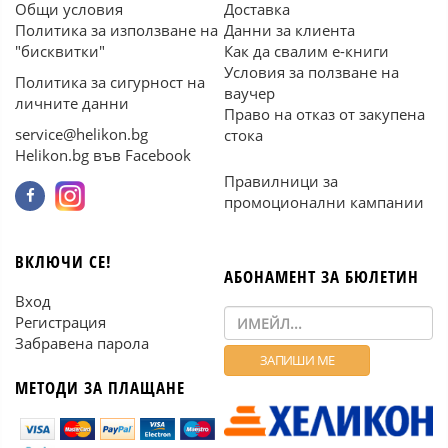
Общи условия
Доставка
Политика за използване на
Данни за клиента
"бисквитки"
Как да свалим е-книги
Условия за ползване на
Политика за сигурност на
ваучер
личните данни
Право на отказ от закупена
service@helikon.bg
стока
Helikon.bg във Facebook
Правилници за
промоционални кампании
ВКЛЮЧИ СЕ!
АБОНАМЕНТ ЗА БЮЛЕТИН
Вход
Регистрация
Забравена парола
МЕТОДИ ЗА ПЛАЩАНЕ