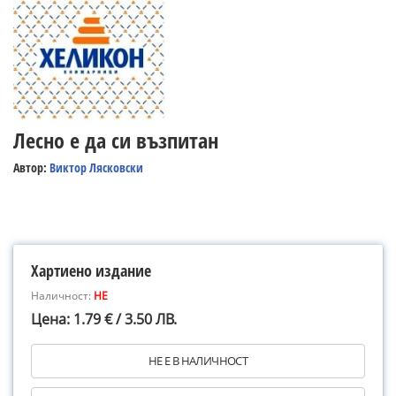
Лесно е да си възпитан
Автор:
Виктор Лясковски
Хартиено издание
Наличност:
НЕ
Цена: 1.79 € / 3.50 ЛВ.
НЕ Е В НАЛИЧНОСТ