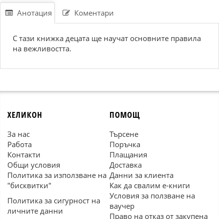
Анотация
Коментари
С тази книжка децата ще научат основните правила
на вежливостта.
ХЕЛИКОН
ПОМОЩ
За нас
Търсене
Работа
Поръчка
Контакти
Плащания
Общи условия
Доставка
Политика за използване на
Данни за клиента
"бисквитки"
Как да свалим е-книги
Условия за ползване на
Политика за сигурност на
ваучер
личните данни
Право на отказ от закупена