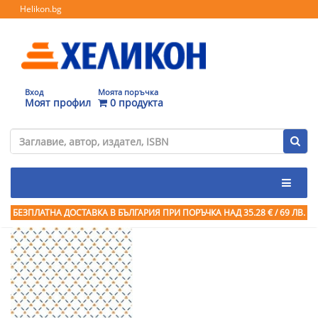
Helikon.bg
Вход
Моята поръчка
Моят профил
0 продукта
БЕЗПЛАТНА ДОСТАВКА В БЪЛГАРИЯ ПРИ ПОРЪЧКА
НАД 35.28 € / 69 ЛВ.