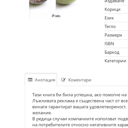
издаване
Корици
Език
Тегло
Размери
ISBN
Баркод
Категории
Анотация
Коментари
Тази книга би била успешна, ако помогне на
Лъжливата реклама е съществена част от все
винаги гарантират вашата удовлетвореност. 
желания.
В редица случаи компаниите използват подв
на потребителите относно негативните харак