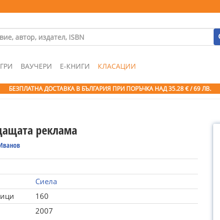
ГРИ
ВАУЧЕРИ
Е-КНИГИ
КЛАСАЦИИ
БЕЗПЛАТНА ДОСТАВКА В БЪЛГАРИЯ ПРИ ПОРЪЧКА
НАД 35.28 € / 69 ЛВ.
ащата реклама
Иванов
Сиела
ници
160
2007