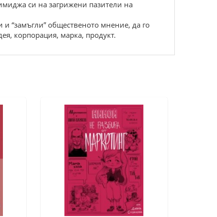
 имиджа си на загрижени пазители на
и и “замъгли” общественото мнение, да го
ея, корпорация, марка, продукт.