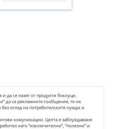
и да се пазят от продукти боклуци.
и” да са рекламните съобщения, те не
 без оглед на потребителските нужди и
ингови комуникации. Целта е заблуждаване
ребител като “изключителни”, “полезни” и