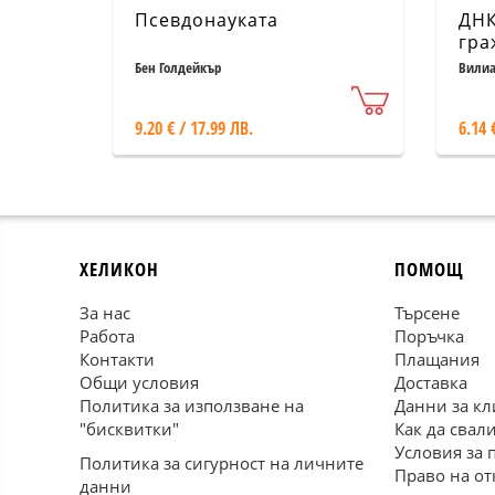
Псевдонауката
ДНК
гра
Бен Голдейкър
Вилиа
9.20 € / 17.99 ЛВ.
6.14 
ХЕЛИКОН
ПОМОЩ
За нас
Търсене
Работа
Поръчка
Контакти
Плащания
Общи условия
Доставка
Политика за използване на
Данни за кл
"бисквитки"
Как да свал
Условия за 
Политика за сигурност на личните
Право на от
данни