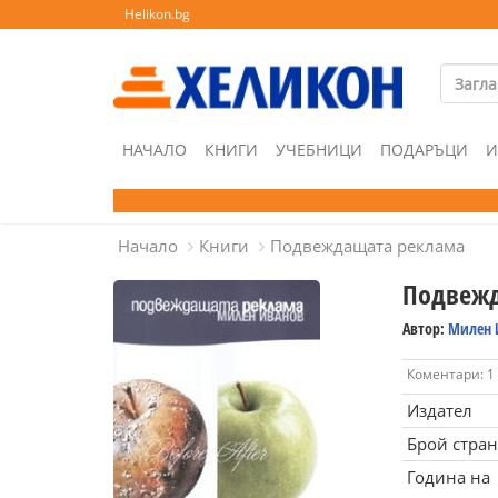
Helikon.bg
НАЧАЛО
КНИГИ
УЧЕБНИЦИ
ПОДАРЪЦИ
И
Начало
Книги
Подвеждащата реклама
Подвежд
Автор:
Милен 
Коментари: 1
Издател
Брой стра
Година на