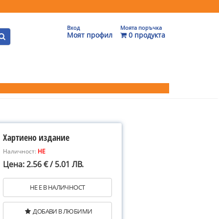
Вход
Моята поръчка
Моят профил
0 продукта
Хартиено издание
Наличност:
НЕ
Цена: 2.56 € / 5.01 ЛВ.
НЕ Е В НАЛИЧНОСТ
ДОБАВИ В ЛЮБИМИ