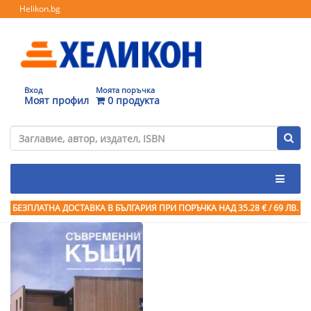
Helikon.bg
Вход
Моята поръчка
Моят профил
0 продукта
БЕЗПЛАТНА ДОСТАВКА В БЪЛГАРИЯ ПРИ ПОРЪЧКА
НАД 35.28 € / 69 ЛВ.