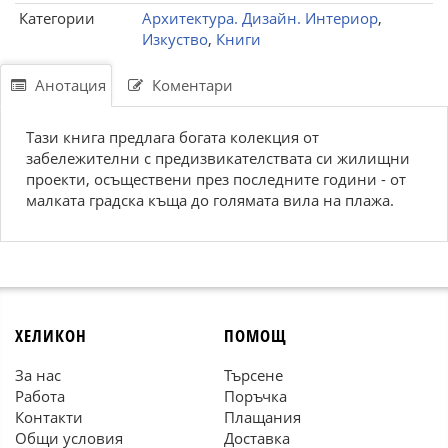
Категории
Архитектура. Дизайн. Интериор
,
Изкуство
,
Книги
Анотация
Коментари
Тази книга предлага богата колекция от
забележителни с предизвикателствата си жилищни
проекти, осъществени през последните години - от
малката градска къща до голямата вила на плажа.
ХЕЛИКОН
ПОМОЩ
За нас
Търсене
Работа
Поръчка
Контакти
Плащания
Общи условия
Доставка