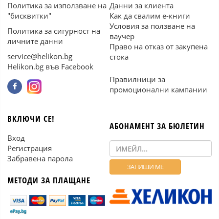
Политика за използване на
Данни за клиента
"бисквитки"
Как да свалим е-книги
Условия за ползване на
Политика за сигурност на
ваучер
личните данни
Право на отказ от закупена
service@helikon.bg
стока
Helikon.bg във Facebook
Правилници за
промоционални кампании
ВКЛЮЧИ СЕ!
АБОНАМЕНТ ЗА БЮЛЕТИН
Вход
Регистрация
Забравена парола
МЕТОДИ ЗА ПЛАЩАНЕ