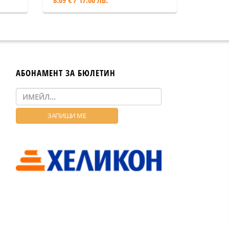
8.69 € / 17.00 ЛВ.
языком
АБОНАМЕНТ ЗА БЮЛЕТИН