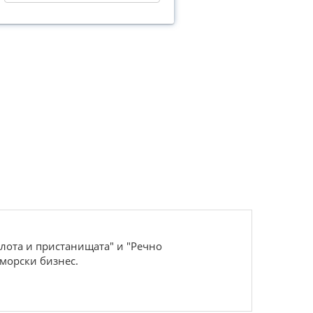
флота и пристанищата" и "Речно
 морски бизнес.