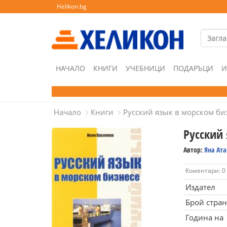
Helikon.bg
НАЧАЛО
КНИГИ
УЧЕБНИЦИ
ПОДАРЪЦИ
И
Начало
Книги
Русский язык в морском би
Русский
Автор:
Яна Ат
Коментари: 0
Издател
Брой стра
Година на