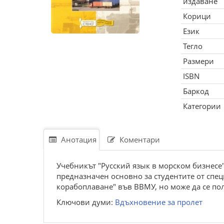
издаване
Корици
Език
Тегло
Размери
ISBN
Баркод
Категории
Анотация
Коментари
Учебникът "Русский язык в морском бизнесе"
предназначен основно за студентите от спе
корабоплаване" във ВВМУ, но може да се пол
Ключови думи:
Вдъхновение за пролет