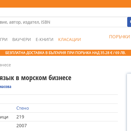
ПОРЪЧКИ
ГРИ
ВАУЧЕРИ
Е-КНИГИ
КЛАСАЦИИ
БЕЗПЛАТНА ДОСТАВКА В БЪЛГАРИЯ ПРИ ПОРЪЧКА
НАД 35.28 € / 69 ЛВ.
знесе
 язык в морском бизнесе
анасова
Стено
ници
219
2007