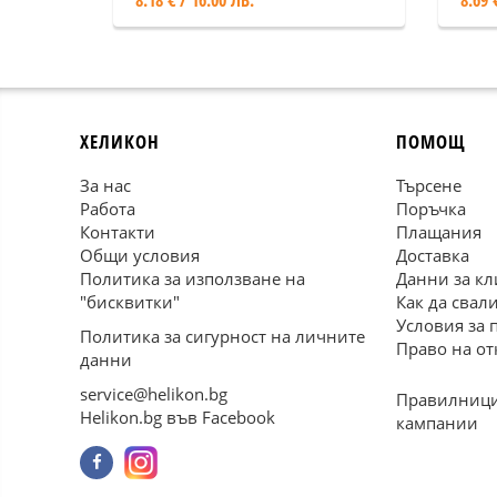
8.18 € / 16.00 ЛВ.
8.69 
ХЕЛИКОН
ПОМОЩ
За нас
Търсене
Работа
Поръчка
Контакти
Плащания
Общи условия
Доставка
Политика за използване на
Данни за кл
"бисквитки"
Как да свал
Условия за 
Политика за сигурност на личните
Право на от
данни
service@helikon.bg
Правилници
Helikon.bg във Facebook
кампании