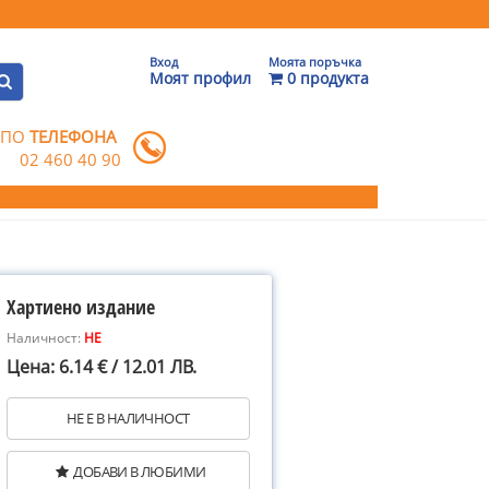
Вход
Моята поръчка
Моят профил
0 продукта
 ПО
ТЕЛЕФОНА
02 460 40 90
Хартиено издание
Наличност:
НЕ
Цена: 6.14 € / 12.01 ЛВ.
НЕ Е В НАЛИЧНОСТ
ДОБАВИ В ЛЮБИМИ