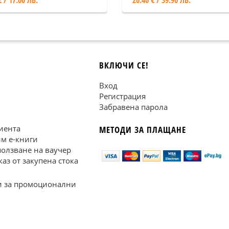
€ / 17.00 ЛВ.
20.40 € / 39.90 ЛВ.
ВКЛЮЧИ СЕ!
Вход
Регистрация
Забравена парола
иента
МЕТОДИ ЗА ПЛАЩАНЕ
им е-книги
ползване на ваучер
каз от закупена стока
 за промоционални