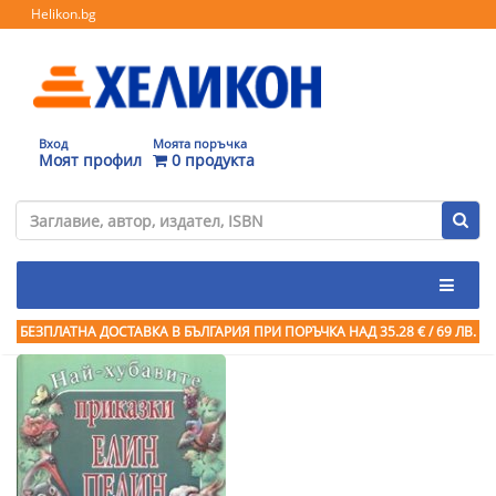
Helikon.bg
Вход
Моята поръчка
Моят профил
0 продукта
БЕЗПЛАТНА ДОСТАВКА В БЪЛГАРИЯ ПРИ ПОРЪЧКА
НАД 35.28 € / 69 ЛВ.