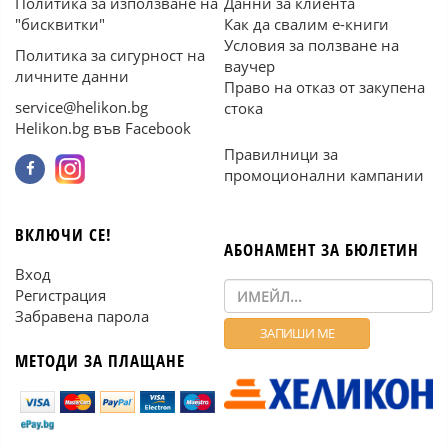
Политика за използване на
Данни за клиента
"бисквитки"
Как да свалим е-книги
Условия за ползване на
Политика за сигурност на
ваучер
личните данни
Право на отказ от закупена
service@helikon.bg
стока
Helikon.bg във Facebook
Правилници за
промоционални кампании
ВКЛЮЧИ СЕ!
АБОНАМЕНТ ЗА БЮЛЕТИН
Вход
Регистрация
Забравена парола
МЕТОДИ ЗА ПЛАЩАНЕ