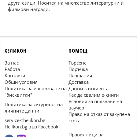
други езици. Носител на множество литературни и
филмови награди.
ХЕЛИКОН
ПОМОЩ
За нас
Търсене
Работа
Поръчка
Контакти
Плащания
Общи условия
Доставка
Политика за използване на
Данни за клиента
"бисквитки"
Как да свалим е-книги
Условия за ползване на
Политика за сигурност на
ваучер
личните данни
Право на отказ от закупена
service@helikon.bg
стока
Helikon.bg във Facebook
Правилници за