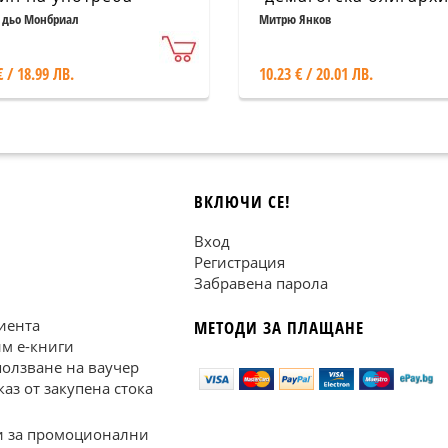
 дьо Монбриал
Митрю Янков
€ / 18.99 ЛВ.
10.23 € / 20.01 ЛВ.
ВКЛЮЧИ СЕ!
Вход
Регистрация
Забравена парола
иента
МЕТОДИ ЗА ПЛАЩАНЕ
им е-книги
ползване на ваучер
каз от закупена стока
 за промоционални