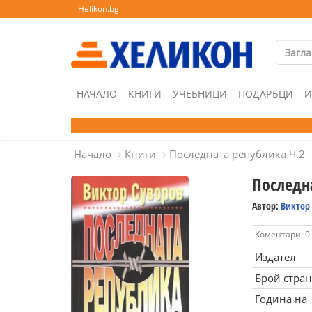
Helikon.bg
НАЧАЛО
КНИГИ
УЧЕБНИЦИ
ПОДАРЪЦИ
И
Начало
Книги
Последната република Ч.2
Последн
Автор:
Виктор
Коментари: 0
Издател
Брой стра
Година на