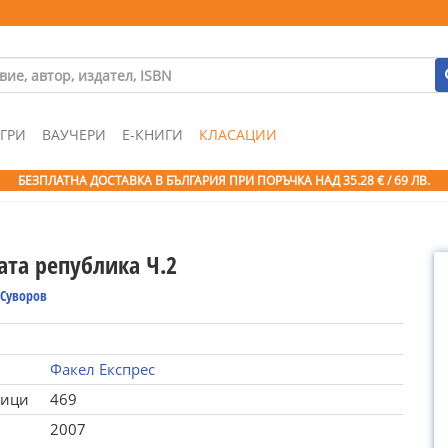
ГРИ
ВАУЧЕРИ
Е-КНИГИ
КЛАСАЦИИ
БЕЗПЛАТНА ДОСТАВКА В БЪЛГАРИЯ ПРИ ПОРЪЧКА
НАД 35.28 € / 69 ЛВ.
ата република Ч.2
 Суворов
Факел Експрес
ници
469
2007