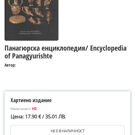
Панагюрска енциклопедия/ Encyclopedia
of Panagyurishte
Автор:
Хартиено издание
Наличност:
НЕ
Цена: 17.90 € / 35.01 ЛВ.
НЕ Е В НАЛИЧНОСТ