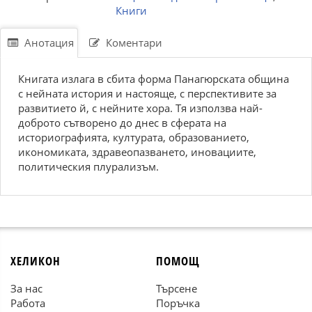
Книги
Анотация
Коментари
Книгата излага в сбита форма Панагюрската община
с нейната история и настояще, с перспективите за
развитието й, с нейните хора. Тя използва най-
доброто сътворено до днес в сферата на
историографията, културата, образованието,
икономиката, здравеопазването, иновациите,
политическия плурализъм.
ХЕЛИКОН
ПОМОЩ
За нас
Търсене
Работа
Поръчка