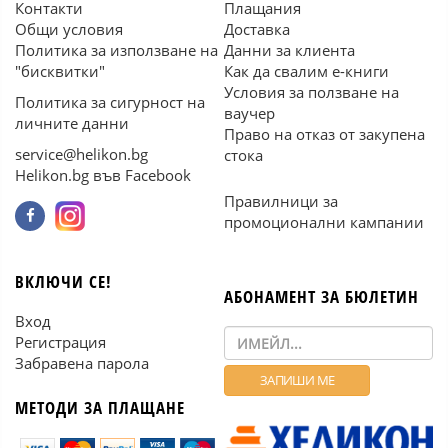
Контакти
Плащания
Общи условия
Доставка
Политика за използване на
Данни за клиента
"бисквитки"
Как да свалим е-книги
Условия за ползване на
Политика за сигурност на
ваучер
личните данни
Право на отказ от закупена
service@helikon.bg
стока
Helikon.bg във Facebook
Правилници за
промоционални кампании
ВКЛЮЧИ СЕ!
АБОНАМЕНТ ЗА БЮЛЕТИН
Вход
Регистрация
Забравена парола
МЕТОДИ ЗА ПЛАЩАНЕ