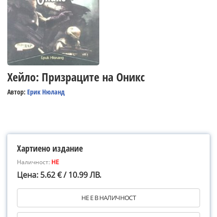
Хейло: Призраците на Оникс
Автор:
Ерик Нюланд
Хартиено издание
Наличност:
НЕ
Цена: 5.62 € / 10.99 ЛВ.
НЕ Е В НАЛИЧНОСТ