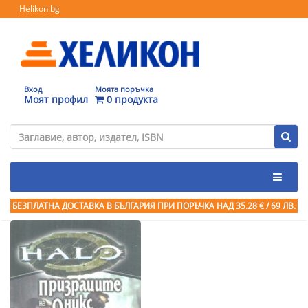
Helikon.bg
Вход
Моята поръчка
Моят профил
0 продукта
БЕЗПЛАТНА ДОСТАВКА В БЪЛГАРИЯ ПРИ ПОРЪЧКА
НАД 35.28 € / 69 ЛВ.