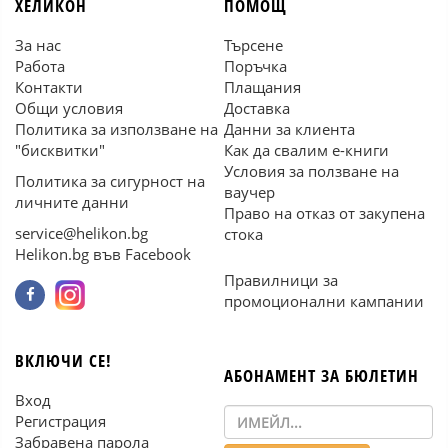
ХЕЛИКОН
ПОМОЩ
За нас
Търсене
Работа
Поръчка
Контакти
Плащания
Общи условия
Доставка
Политика за използване на
Данни за клиента
"бисквитки"
Как да свалим е-книги
Условия за ползване на
Политика за сигурност на
ваучер
личните данни
Право на отказ от закупена
service@helikon.bg
стока
Helikon.bg във Facebook
Правилници за
промоционални кампании
ВКЛЮЧИ СЕ!
АБОНАМЕНТ ЗА БЮЛЕТИН
Вход
Регистрация
Забравена парола