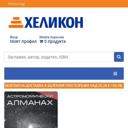
Helikon.bg
Вход
Моята поръчка
Моят профил
0 продукта
БЕЗПЛАТНА ДОСТАВКА В БЪЛГАРИЯ ПРИ ПОРЪЧКА
НАД 35.28 € / 69 ЛВ.