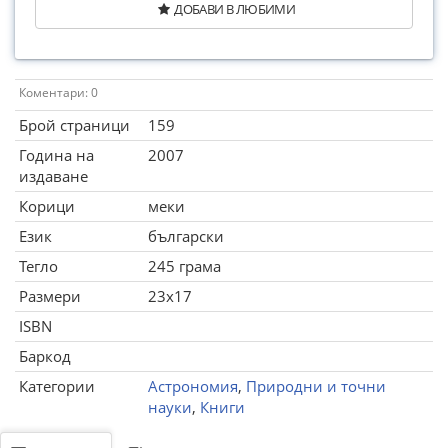
ДОБАВИ В ЛЮБИМИ
Коментари: 0
Брой страници
159
Година на
2007
издаване
Корици
меки
Език
български
Тегло
245 грама
Размери
23x17
ISBN
Баркод
Категории
Астрономия
,
Природни и точни
науки
,
Книги