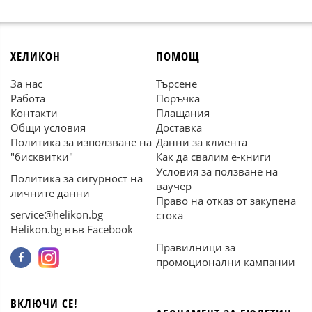
ХЕЛИКОН
ПОМОЩ
За нас
Търсене
Работа
Поръчка
Контакти
Плащания
Общи условия
Доставка
Политика за използване на
Данни за клиента
"бисквитки"
Как да свалим е-книги
Условия за ползване на
Политика за сигурност на
ваучер
личните данни
Право на отказ от закупена
service@helikon.bg
стока
Helikon.bg във Facebook
Правилници за
промоционални кампании
ВКЛЮЧИ СЕ!