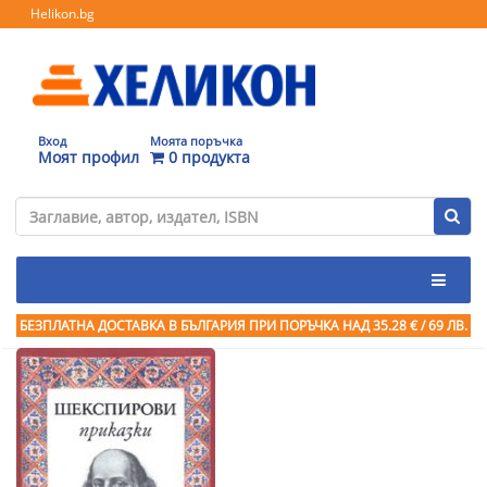
Helikon.bg
Вход
Моята поръчка
Моят профил
0 продукта
БЕЗПЛАТНА ДОСТАВКА В БЪЛГАРИЯ ПРИ ПОРЪЧКА
НАД 35.28 € / 69 ЛВ.