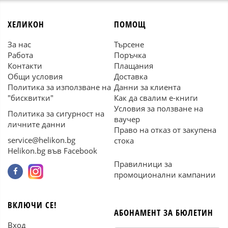
ХЕЛИКОН
ПОМОЩ
За нас
Търсене
Работа
Поръчка
Контакти
Плащания
Общи условия
Доставка
Политика за използване на
Данни за клиента
"бисквитки"
Как да свалим е-книги
Условия за ползване на
Политика за сигурност на
ваучер
личните данни
Право на отказ от закупена
service@helikon.bg
стока
Helikon.bg във Facebook
Правилници за
промоционални кампании
ВКЛЮЧИ СЕ!
АБОНАМЕНТ ЗА БЮЛЕТИН
Вход