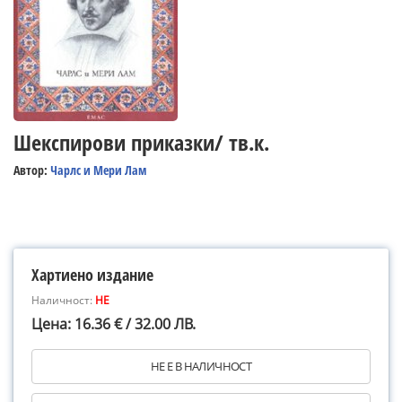
Шекспирови приказки/ тв.к.
Автор:
Чарлс и Мери Лам
Хартиено издание
Наличност:
НЕ
Цена: 16.36 € / 32.00 ЛВ.
НЕ Е В НАЛИЧНОСТ