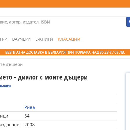
ГРИ
ВАУЧЕРИ
Е-КНИГИ
КЛАСАЦИИ
БЕЗПЛАТНА ДОСТАВКА В БЪЛГАРИЯ ПРИ ПОРЪЧКА
НАД 35.28 € / 69 ЛВ.
ите дъщери
ието - диалог с моите дъщери
мьолен
Рива
ници
64
 издаване
2008