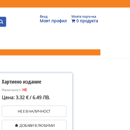
Вход
Моята поръчка
Моят профил
0 продукта
Хартиено издание
Наличност:
НЕ
Цена: 3.32 € / 6.49 ЛВ.
НЕ Е В НАЛИЧНОСТ
ДОБАВИ В ЛЮБИМИ