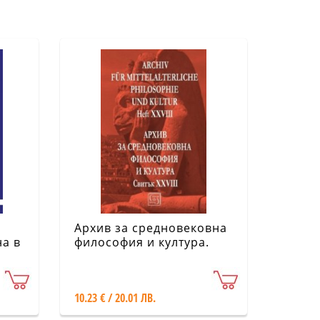
Архив за средновековна
на в
философия и култура.
Свитък XXVIII
10.23 € / 20.01 ЛВ.