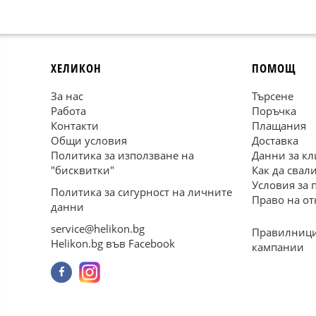
ХЕЛИКОН
ПОМОЩ
За нас
Търсене
Работа
Поръчка
Контакти
Плащания
Общи условия
Доставка
Политика за използване на
Данни за кл
"бисквитки"
Как да свал
Условия за 
Политика за сигурност на личните
Право на от
данни
service@helikon.bg
Правилници
Helikon.bg във Facebook
кампании