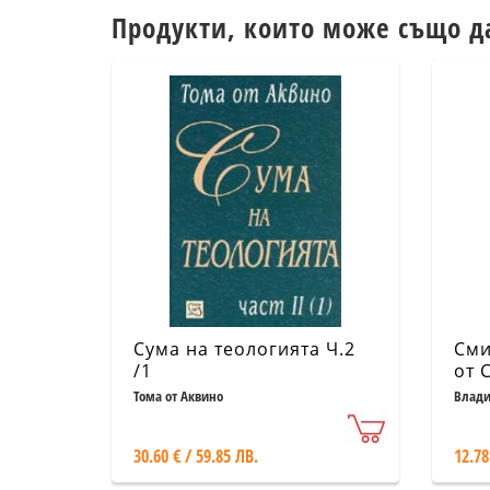
Продукти, които може също д
Сума на теологията Ч.2
Сми
/1
от 
Тома от Аквино
Влади
30.60 € / 59.85 ЛВ.
12.78