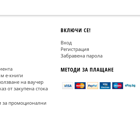
ВКЛЮЧИ СЕ!
Вход
Регистрация
Забравена парола
иента
МЕТОДИ ЗА ПЛАЩАНЕ
им е-книги
ползване на ваучер
каз от закупена стока
 за промоционални