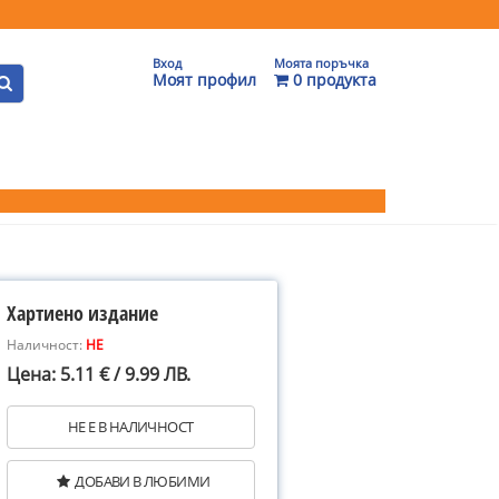
Вход
Моята поръчка
Моят профил
0 продукта
Хартиено издание
Наличност:
НЕ
Цена: 5.11 € / 9.99 ЛВ.
НЕ Е В НАЛИЧНОСТ
ДОБАВИ В ЛЮБИМИ