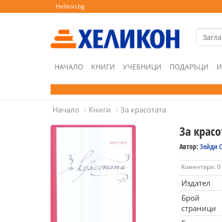
Helikon.bg
НАЧАЛО
КНИГИ
УЧЕБНИЦИ
ПОДАРЪЦИ
И
Начало
Книги
За красотата
За красо
Автор:
Зейди 
Коментари: 0
Издател
Брой
страници