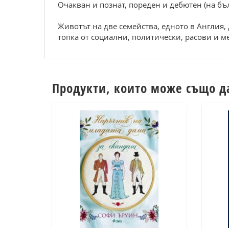
Очакван и познат, пореден и дебютен (на бъл
Животът на две семейства, едното в Англия,
топка от социални, политически, расови и м
Продукти, които може също д