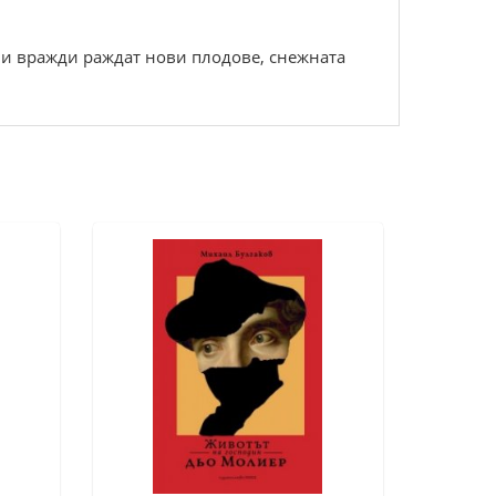
шни вражди раждат нови плодове, снежната