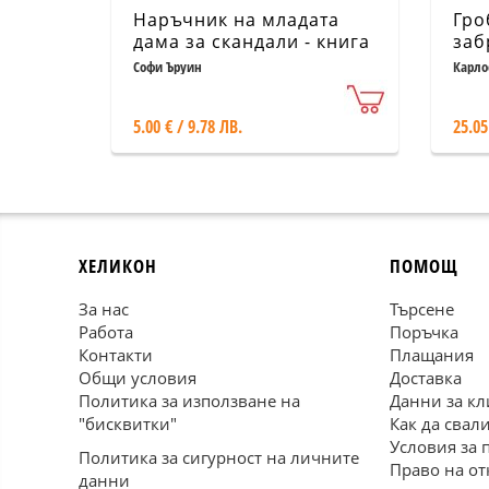
Наръчник на младата
Гро
дама за скандали - книга
заб
2
1. 
Софи Ъруин
Карло
5.00 € / 9.78 ЛВ.
25.05
ХЕЛИКОН
ПОМОЩ
За нас
Търсене
Работа
Поръчка
Контакти
Плащания
Общи условия
Доставка
Политика за използване на
Данни за кл
"бисквитки"
Как да свал
Условия за 
Политика за сигурност на личните
Право на от
данни