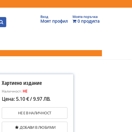
Вход
Моята поръчка
Моят профил
0 продукта
Хартиено издание
Наличност:
НЕ
Цена: 5.10 € / 9.97 ЛВ.
НЕ Е В НАЛИЧНОСТ
ДОБАВИ В ЛЮБИМИ