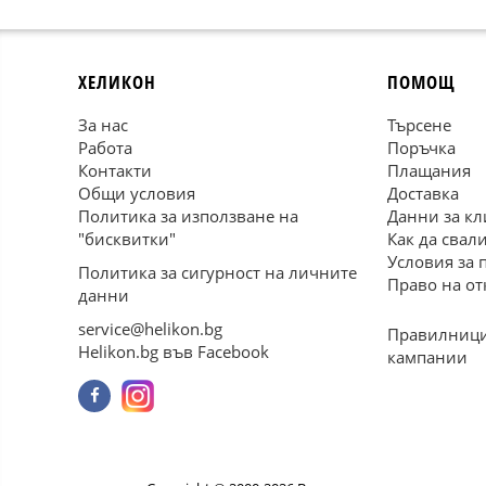
ХЕЛИКОН
ПОМОЩ
За нас
Търсене
Работа
Поръчка
Контакти
Плащания
Общи условия
Доставка
Политика за използване на
Данни за кл
"бисквитки"
Как да свал
Условия за 
Политика за сигурност на личните
Право на от
данни
service@helikon.bg
Правилници
Helikon.bg във Facebook
кампании