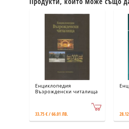
Продукти, които може също д
Енциклопедия
Енц
Възрожденски читалища
33.75 € / 66.01 ЛВ.
28.12