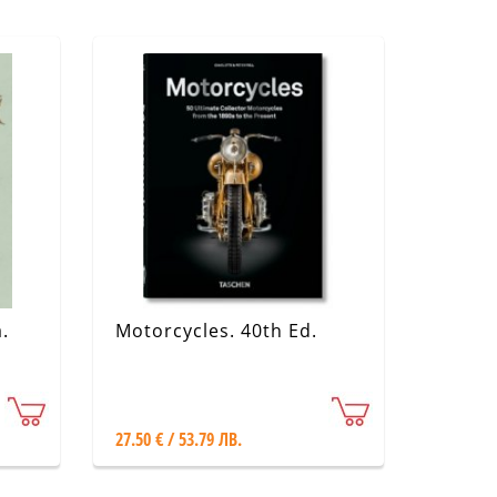
.
Motorcycles. 40th Ed.
ите
27.50 € / 53.79 ЛВ.