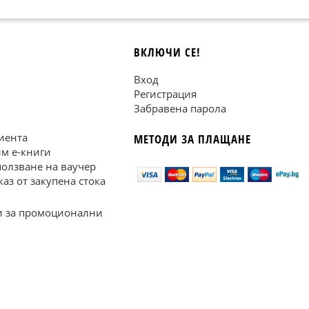
ВКЛЮЧИ СЕ!
Вход
Регистрация
Забравена парола
иента
МЕТОДИ ЗА ПЛАЩАНЕ
им е-книги
ползване на ваучер
каз от закупена стока
 за промоционални