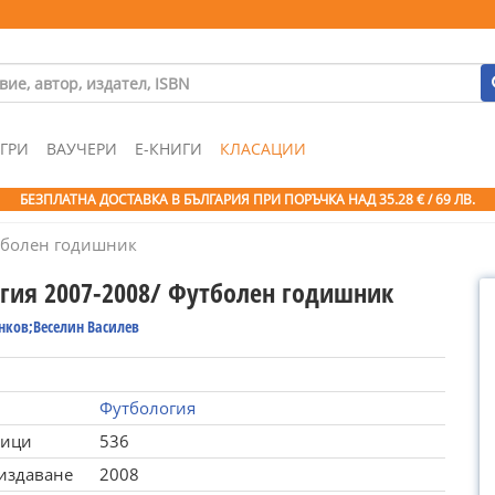
ГРИ
ВАУЧЕРИ
Е-КНИГИ
КЛАСАЦИИ
БЕЗПЛАТНА ДОСТАВКА В БЪЛГАРИЯ ПРИ ПОРЪЧКА
НАД 35.28 € / 69 ЛВ.
тболен годишник
гия 2007-2008/ Футболен годишник
нков;Веселин Василев
Футбология
ници
536
 издаване
2008