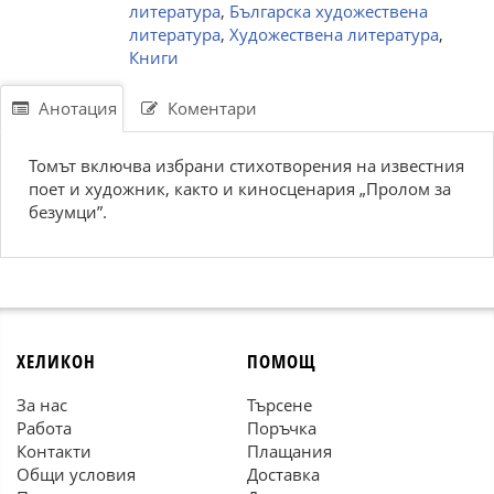
литература
,
Българска художествена
литература
,
Художествена литература
,
Книги
Анотация
Коментари
Томът включва избрани стихотворения на известния
поет и художник, както и киносценария „Пролом за
безумци”.
ХЕЛИКОН
ПОМОЩ
За нас
Търсене
Работа
Поръчка
Контакти
Плащания
Общи условия
Доставка