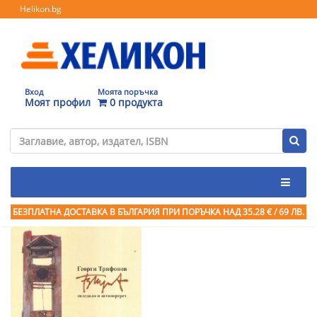
Helikon.bg
Вход
Моята поръчка
Моят профил
0 продукта
БЕЗПЛАТНА ДОСТАВКА В БЪЛГАРИЯ ПРИ ПОРЪЧКА
НАД 35.28 € / 69 ЛВ.