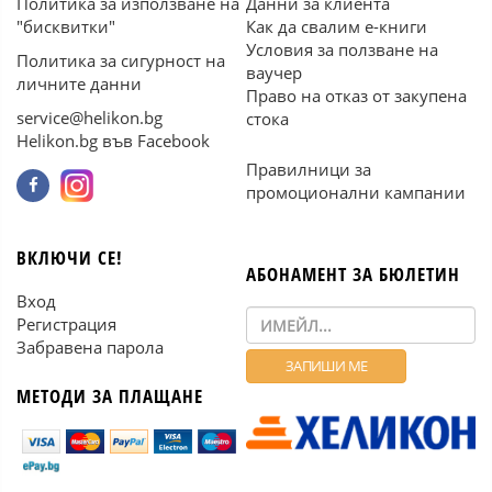
Политика за използване на
Данни за клиента
"бисквитки"
Как да свалим е-книги
Условия за ползване на
Политика за сигурност на
ваучер
личните данни
Право на отказ от закупена
service@helikon.bg
стока
Helikon.bg във Facebook
Правилници за
промоционални кампании
ВКЛЮЧИ СЕ!
АБОНАМЕНТ ЗА БЮЛЕТИН
Вход
Регистрация
Забравена парола
МЕТОДИ ЗА ПЛАЩАНЕ