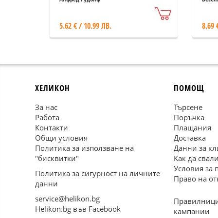
5.62 € / 10.99 ЛВ.
8.69 
ХЕЛИКОН
ПОМОЩ
За нас
Търсене
Работа
Поръчка
Контакти
Плащания
Общи условия
Доставка
Политика за използване на
Данни за кл
"бисквитки"
Как да свал
Условия за 
Политика за сигурност на личните
Право на от
данни
service@helikon.bg
Правилници
Helikon.bg във Facebook
кампании