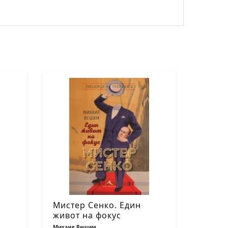
Мистер Сенко. Един
живот на фокус
Михаил Вешим