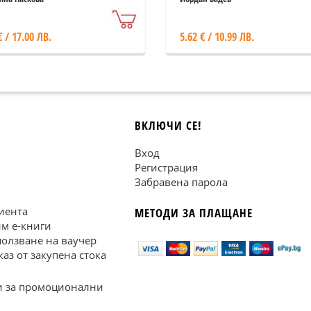
€ / 17.00 ЛВ.
5.62 € / 10.99 ЛВ.
ВКЛЮЧИ СЕ!
Вход
Регистрация
Забравена парола
иента
МЕТОДИ ЗА ПЛАЩАНЕ
им е-книги
ползване на ваучер
каз от закупена стока
 за промоционални