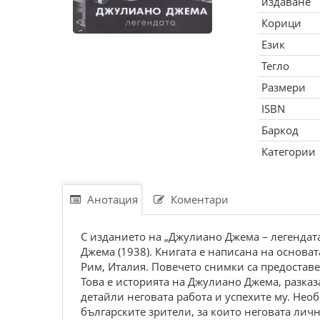
издаване
Корици
Език
Тегло
Размери
ISBN
Баркод
Категории
Анотация
Коментари
С изданието на „Джулиано Джема – легендат
Джема (1938). Книгата е написана на основа
Рим, Италия. Повечето снимки са предоставе
Това е историята на Джулиано Джема, разказ
детайли неговата работа и успехите му. Необ
българските зрители, за които неговата лич