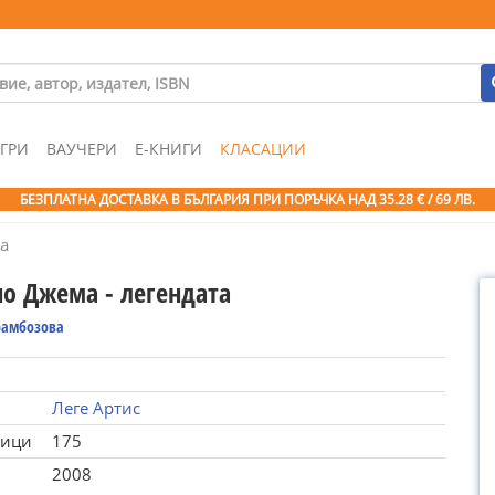
ГРИ
ВАУЧЕРИ
Е-КНИГИ
КЛАСАЦИИ
БЕЗПЛАТНА ДОСТАВКА В БЪЛГАРИЯ ПРИ ПОРЪЧКА
НАД 35.28 € / 69 ЛВ.
а
о Джема - легендата
рамбозова
Леге Артис
ници
175
2008