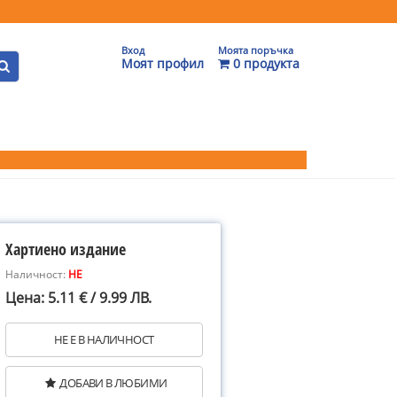
Вход
Моята поръчка
Моят профил
0 продукта
Хартиено издание
Наличност:
НЕ
Цена: 5.11 € / 9.99 ЛВ.
НЕ Е В НАЛИЧНОСТ
ДОБАВИ В ЛЮБИМИ