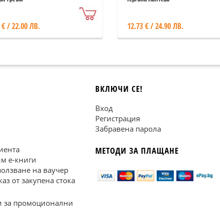
 € / 22.00 ЛВ.
12.73 € / 24.90 ЛВ.
ВКЛЮЧИ СЕ!
Вход
Регистрация
Забравена парола
иента
МЕТОДИ ЗА ПЛАЩАНЕ
им е-книги
ползване на ваучер
каз от закупена стока
 за промоционални