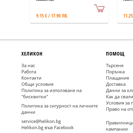
9.15 € / 17.90 ЛВ.
11.25
ХЕЛИКОН
ПОМОЩ
За нас
Търсене
Работа
Поръчка
Контакти
Плащания
Общи условия
Доставка
Политика за използване на
Данни за кл
"бисквитки"
Как да свал
Условия за 
Политика за сигурност на личните
Право на от
данни
service@helikon.bg
Правилници
Helikon.bg във Facebook
кампании