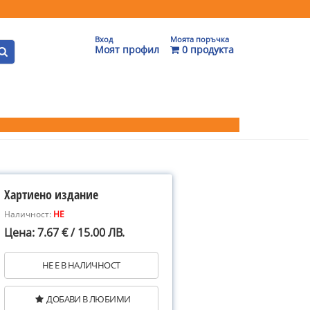
Вход
Моята поръчка
Моят профил
0 продукта
Хартиено издание
Наличност:
НЕ
Цена: 7.67 € / 15.00 ЛВ.
НЕ Е В НАЛИЧНОСТ
ДОБАВИ В ЛЮБИМИ