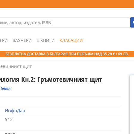
ГРИ
ВАУЧЕРИ
Е-КНИГИ
КЛАСАЦИИ
БЕЗПЛАТНА ДОСТАВКА В БЪЛГАРИЯ ПРИ ПОРЪЧКА
НАД 35.28 € / 69 ЛВ.
отевичният щит
рилогия Кн.2: Гръмотевичният щит
 Гемел
ИнфоДар
512