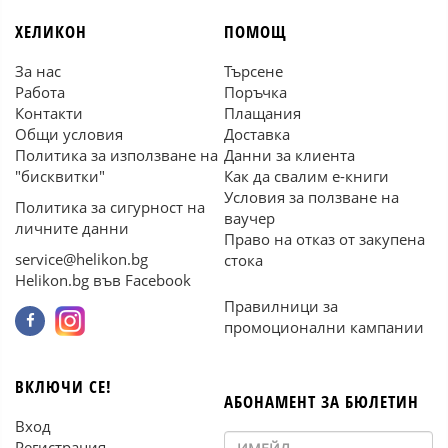
ХЕЛИКОН
ПОМОЩ
За нас
Търсене
Работа
Поръчка
Контакти
Плащания
Общи условия
Доставка
Политика за използване на
Данни за клиента
"бисквитки"
Как да свалим е-книги
Условия за ползване на
Политика за сигурност на
ваучер
личните данни
Право на отказ от закупена
service@helikon.bg
стока
Helikon.bg във Facebook
Правилници за
промоционални кампании
ВКЛЮЧИ СЕ!
АБОНАМЕНТ ЗА БЮЛЕТИН
Вход
Регистрация