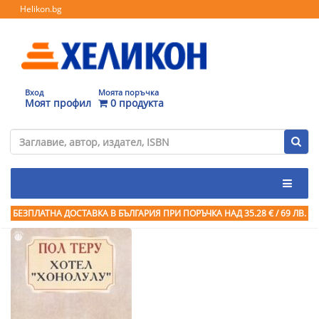
Helikon.bg
Вход
Моята поръчка
Моят профил
0 продукта
БЕЗПЛАТНА ДОСТАВКА В БЪЛГАРИЯ ПРИ ПОРЪЧКА
НАД 35.28 € / 69 ЛВ.