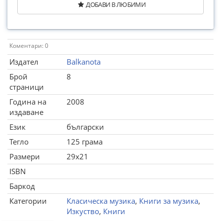
ДОБАВИ В ЛЮБИМИ
Коментари: 0
Издател
Balkanota
Брой
8
страници
Година на
2008
издаване
Език
български
Тегло
125 грама
Размери
29x21
ISBN
Баркод
Категории
Класическа музика
,
Книги за музика
,
Изкуство
,
Книги