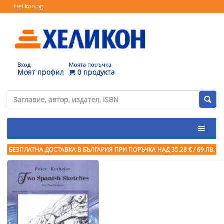
Helikon.bg
Вход
Моята поръчка
Моят профил
0 продукта
БЕЗПЛАТНА ДОСТАВКА В БЪЛГАРИЯ ПРИ ПОРЪЧКА
НАД 35.28 € / 69 ЛВ.