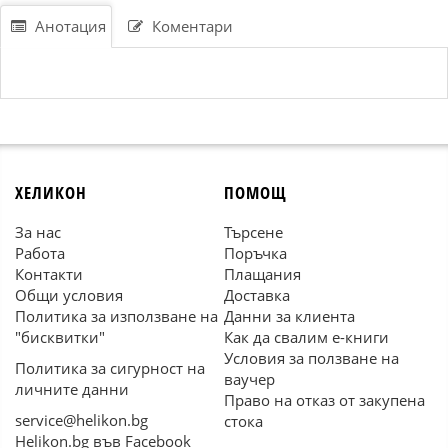
Анотация
Коментари
ХЕЛИКОН
ПОМОЩ
За нас
Търсене
Работа
Поръчка
Контакти
Плащания
Общи условия
Доставка
Политика за използване на
Данни за клиента
"бисквитки"
Как да свалим е-книги
Условия за ползване на
Политика за сигурност на
ваучер
личните данни
Право на отказ от закупена
service@helikon.bg
стока
Helikon.bg във Facebook