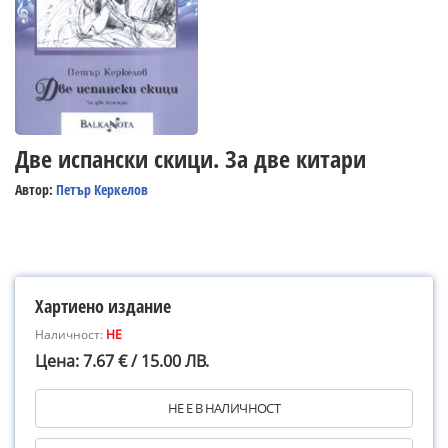
Две испански скици. За две китари
Автор:
Петър Керкелов
Хартиено издание
Наличност:
НЕ
Цена: 7.67 € / 15.00 ЛВ.
НЕ Е В НАЛИЧНОСТ