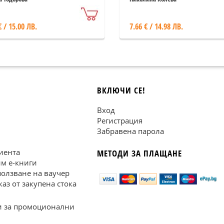
€ / 15.00 ЛВ.
7.66 € / 14.98 ЛВ.
ВКЛЮЧИ СЕ!
Вход
Регистрация
Забравена парола
иента
МЕТОДИ ЗА ПЛАЩАНЕ
им е-книги
ползване на ваучер
каз от закупена стока
 за промоционални