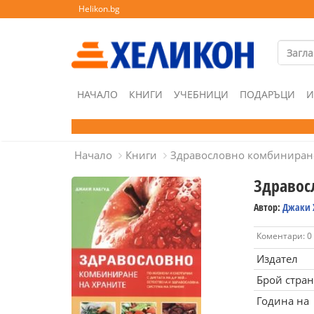
Helikon.bg
НАЧАЛО
КНИГИ
УЧЕБНИЦИ
ПОДАРЪЦИ
И
Начало
Книги
Здравословно комбиниране
Здравос
Автор:
Джаки 
Коментари: 0
Издател
Брой стра
Година на