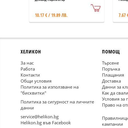
10.17 € / 19.89 ЛВ.
7.67 
ХЕЛИКОН
ПОМОЩ
За нас
Търсене
Работа
Поръчка
Контакти
Плащания
Общи условия
Доставка
Политика за използване на
Данни за кл
"бисквитки"
Как да свал
Условия за 
Политика за сигурност на личните
Право на от
данни
service@helikon.bg
Правилници
Helikon.bg във Facebook
кампании