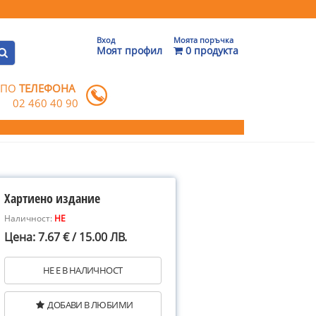
Вход
Моята поръчка
Моят профил
0 продукта
 ПО
ТЕЛЕФОНА
02 460 40 90
Хартиено издание
Наличност:
НЕ
Цена: 7.67 € / 15.00 ЛВ.
НЕ Е В НАЛИЧНОСТ
ДОБАВИ В ЛЮБИМИ