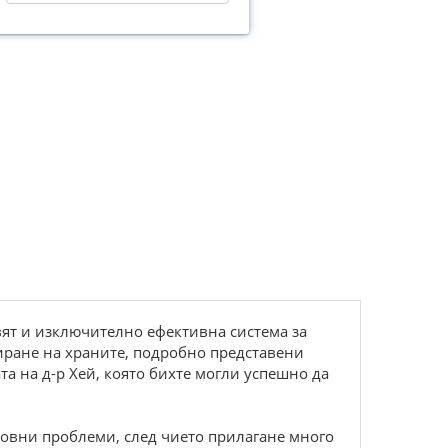
вят и изключително ефективна система за
иране на храните, подробно представени
а на д-р Хей, която бихте могли успешно да
ловни проблеми, след чието прилагане много