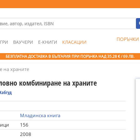
ПОРЪЧКИ
ГРИ
ВАУЧЕРИ
Е-КНИГИ
КЛАСАЦИИ
БЕЗПЛАТНА ДОСТАВКА В БЪЛГАРИЯ ПРИ ПОРЪЧКА
НАД 35.28 € / 69 ЛВ.
 на храните
ловно комбиниране на храните
Хабгуд
Младинска книга
ници
156
2008